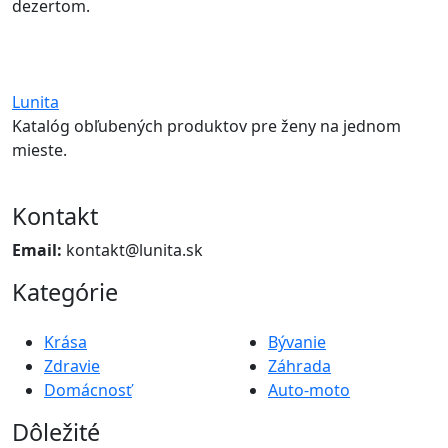
dezertom.
Lunita
Katalóg obľubených produktov pre ženy na jednom
mieste.
Kontakt
Email:
kontakt@lunita.sk
Kategórie
Krása
Bývanie
Zdravie
Záhrada
Domácnosť
Auto-moto
Dôležité