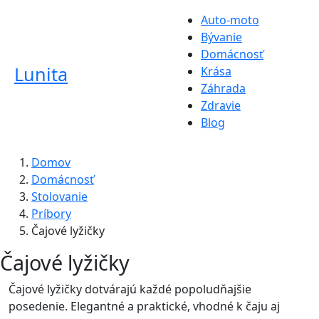
Auto-moto
Bývanie
Domácnosť
Lunita
Krása
Záhrada
Zdravie
Blog
Domov
Domácnosť
Stolovanie
Príbory
Čajové lyžičky
Čajové lyžičky
Čajové lyžičky dotvárajú každé popoludňajšie
posedenie. Elegantné a praktické, vhodné k čaju aj