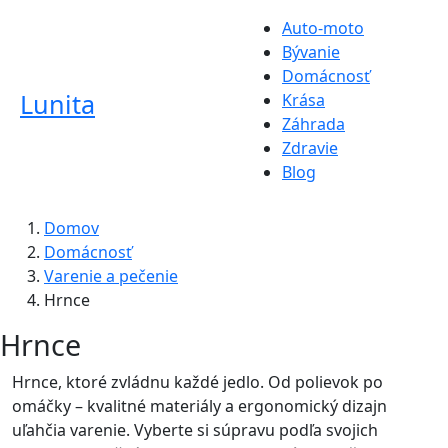
Auto-moto
Bývanie
Domácnosť
Lunita
Krása
Záhrada
Zdravie
Blog
Domov
Domácnosť
Varenie a pečenie
Hrnce
Hrnce
Hrnce, ktoré zvládnu každé jedlo. Od polievok po
omáčky – kvalitné materiály a ergonomický dizajn
uľahčia varenie. Vyberte si súpravu podľa svojich