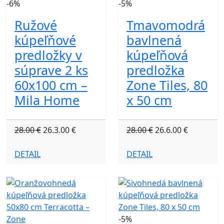
-6%
-5%
Ružové
Tmavomodrá
kúpeľňové
bavlnená
predložky v
kúpeľňová
súprave 2 ks
predložka
60x100 cm –
Zone Tiles, 80
Mila Home
x 50 cm
28.00 €
26.3.00 €
28.00 €
26.6.00 €
DETAIL
DETAIL
-5%