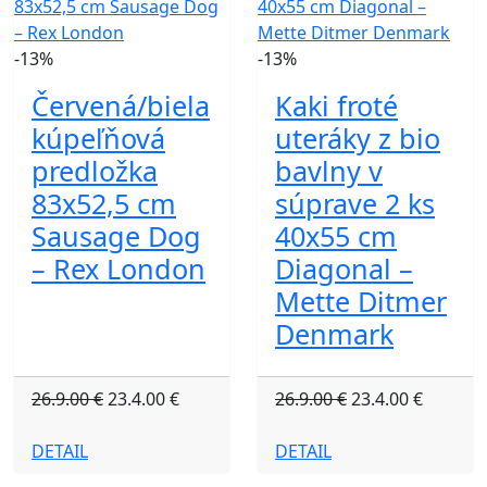
-13%
-13%
Červená/biela
Kaki froté
kúpeľňová
uteráky z bio
predložka
bavlny v
83x52,5 cm
súprave 2 ks
Sausage Dog
40x55 cm
– Rex London
Diagonal –
Mette Ditmer
Denmark
26.9.00 €
23.4.00 €
26.9.00 €
23.4.00 €
DETAIL
DETAIL