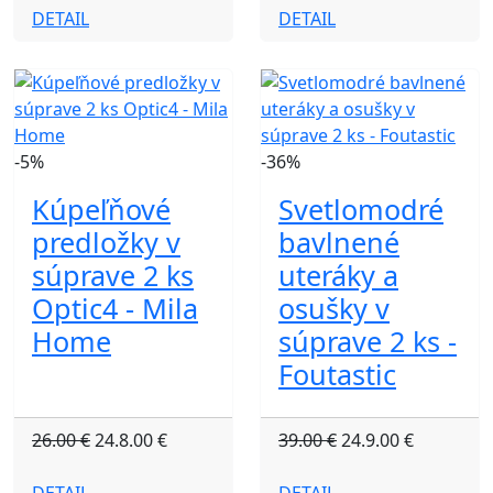
DETAIL
DETAIL
-5%
-36%
Kúpeľňové
Svetlomodré
predložky v
bavlnené
súprave 2 ks
uteráky a
Optic4 - Mila
osušky v
Home
súprave 2 ks -
Foutastic
26.00 €
24.8.00 €
39.00 €
24.9.00 €