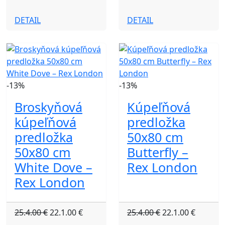
DETAIL
DETAIL
-13%
-13%
Broskyňová
Kúpeľňová
kúpeľňová
predložka
predložka
50x80 cm
50x80 cm
Butterfly –
White Dove –
Rex London
Rex London
25.4.00 €
22.1.00 €
25.4.00 €
22.1.00 €