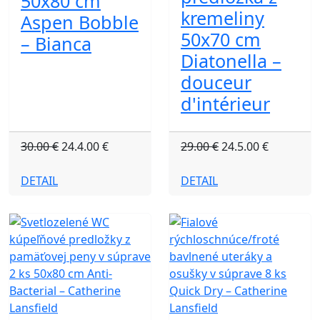
50x80 cm
kremeliny
Aspen Bobble
50x70 cm
– Bianca
Diatonella –
douceur
d'intérieur
30.00 €
24.4.00 €
29.00 €
24.5.00 €
DETAIL
DETAIL