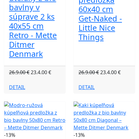
bavlny v
60x40 cm
súprave 2 ks
Get-Naked -
40x55 cm
Little Nice
Retro - Mette
Things
Ditmer
Denmark
26.9.00 €
23.4.00 €
26.9.00 €
23.4.00 €
DETAIL
DETAIL
-13%
-13%