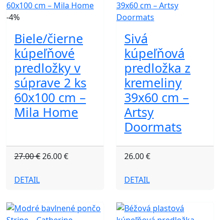
-4%
Biele/čierne
Sivá
kúpeľňové
kúpeľňová
predložky v
predložka z
súprave 2 ks
kremeliny
60x100 cm –
39x60 cm –
Mila Home
Artsy
Doormats
27.00 €
26.00 €
26.00 €
DETAIL
DETAIL