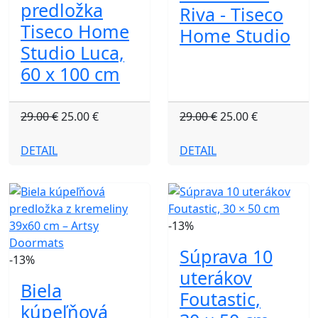
predložka
Riva - Tiseco
Tiseco Home
Home Studio
Studio Luca,
60 x 100 cm
29.00 €
25.00 €
29.00 €
25.00 €
DETAIL
DETAIL
-13%
Súprava 10
-13%
uterákov
Biela
Foutastic,
kúpeľňová