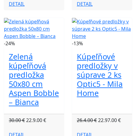
DETAIL
DETAIL
-24%
-13%
Zelená
Kúpeľňové
kúpeľňová
predložky v
predložka
súprave 2 ks
50x80 cm
Optic5 - Mila
Aspen Bobble
Home
– Bianca
30.00 €
22.9.00 €
26.4.00 €
22.97.00 €
DETAIL
DETAIL