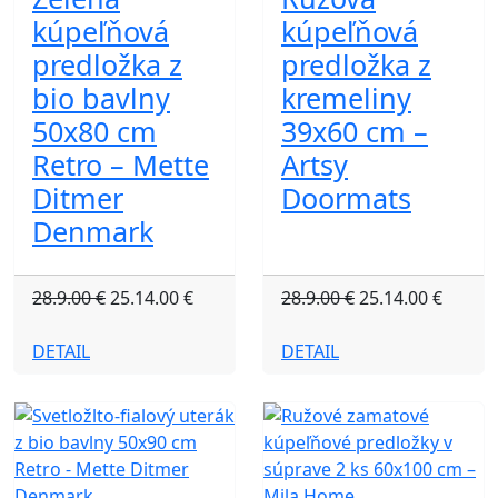
kúpeľňová
kúpeľňová
predložka z
predložka z
bio bavlny
kremeliny
50x80 cm
39x60 cm –
Retro – Mette
Artsy
Ditmer
Doormats
Denmark
28.9.00 €
25.14.00 €
28.9.00 €
25.14.00 €
DETAIL
DETAIL