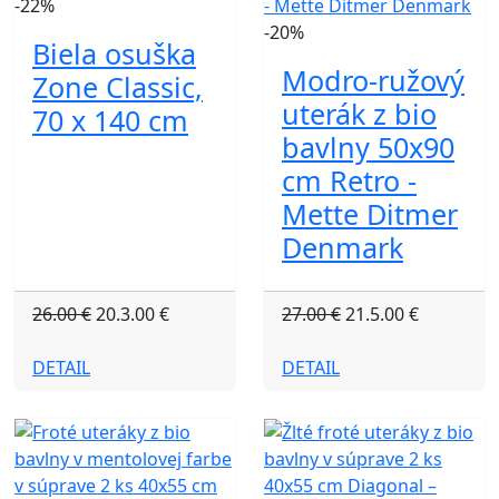
-22%
-20%
Biela osuška
Modro-ružový
Zone Classic,
uterák z bio
70 x 140 cm
bavlny 50x90
cm Retro -
Mette Ditmer
Denmark
26.00 €
20.3.00 €
27.00 €
21.5.00 €
DETAIL
DETAIL