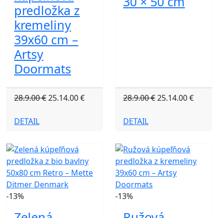
30 × 50 cm
predložka z
kremeliny
39x60 cm –
Artsy
Doormats
28.9.00 €
25.14.00 €
28.9.00 €
25.14.00 €
DETAIL
DETAIL
-13%
-13%
Zelená
Ružová