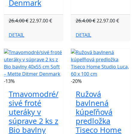
Denmark
26.4.00 €
22.97.00 €
26.4.00 €
22.97.00 €
DETAIL
DETAIL
-13%
-20%
Tmavomodré/
Ružová
sivé froté
bavlnená
uteráky v
kúpeľňová
súprave 2 ks z
predložka
Bio bavlny
Tiseco Home