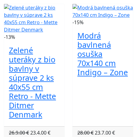
-15%
Modrá
-13%
bavlnená
Zelené
osuška
uteráky z bio
70x140 cm
bavlny v
Indigo – Zone
súprave 2 ks
40x55 cm
Retro - Mette
Ditmer
Denmark
26.9.00 €
23.4.00 €
28.00 €
23.7.00 €