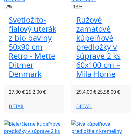
-7%
-13%
Svetložlto-
Ružové
fialový uterák
zamatové
z bio bavlny
kúpeľňové
50x90 cm
predložky v
Retro - Mette
súprave 2 ks
Ditmer
60x100 cm –
Denmark
Mila Home
27.00 €
25.2.00 €
29.4.00 €
25.58.00 €
DETAIL
DETAIL