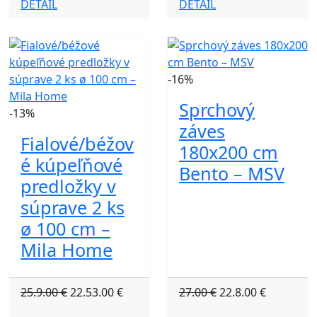
DETAIL
DETAIL
-16%
Sprchový
-13%
záves
Fialové/béžov
180x200 cm
é kúpeľňové
Bento – MSV
predložky v
súprave 2 ks
ø 100 cm –
Mila Home
25.9.00 €
22.53.00 €
27.00 €
22.8.00 €