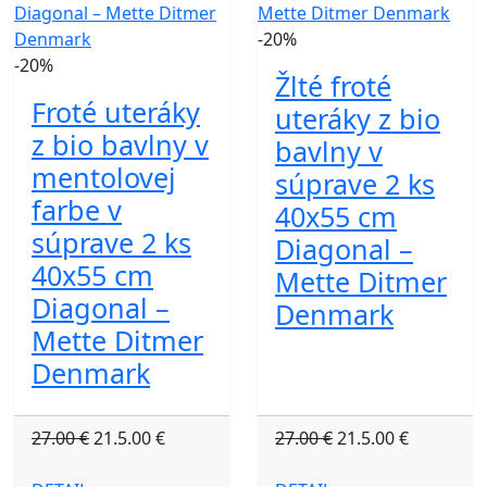
-20%
-20%
Žlté froté
Froté uteráky
uteráky z bio
z bio bavlny v
bavlny v
mentolovej
súprave 2 ks
farbe v
40x55 cm
súprave 2 ks
Diagonal –
40x55 cm
Mette Ditmer
Diagonal –
Denmark
Mette Ditmer
Denmark
27.00 €
21.5.00 €
27.00 €
21.5.00 €