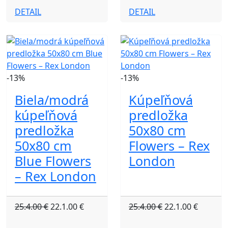
DETAIL
DETAIL
-13%
-13%
Biela/modrá
Kúpeľňová
kúpeľňová
predložka
predložka
50x80 cm
50x80 cm
Flowers – Rex
Blue Flowers
London
– Rex London
25.4.00 €
22.1.00 €
25.4.00 €
22.1.00 €