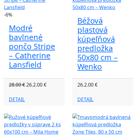
-6%
Béžová
Modré
plastová
bavlnené
kúpeľňová
pončo Stripe
predložka
– Catherine
50x80 cm –
Lansfield
Wenko
28.00 €
26.2.00 €
26.2.00 €
DETAIL
DETAIL