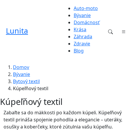
Auto-moto
Bývanie
Domácnosť
Lunita
Krása
Záhrada
Zdravie
Blog
Domov
Bývanie
Bytový textil
Kúpeľňový textil
Kúpeľňový textil
Zabaľte sa do mäkkosti po každom kúpeli. Kúpeľňový
textil prináša spojenie pohodlia a elegancie – uteráky,
osušky a koberčeky, ktoré zútulnia vašu kúpeľňu.