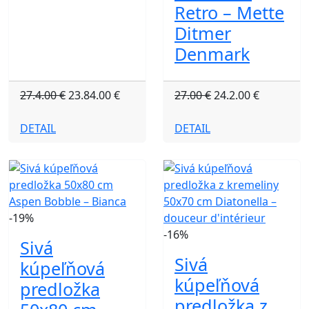
Retro – Mette
Ditmer
Denmark
27.4.00 €
23.84.00 €
27.00 €
24.2.00 €
DETAIL
DETAIL
-19%
-16%
Sivá
Sivá
kúpeľňová
kúpeľňová
predložka
predložka z