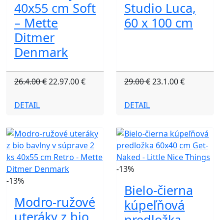
40x55 cm Soft
Studio Luca,
– Mette
60 x 100 cm
Ditmer
Denmark
26.4.00 €
22.97.00 €
29.00 €
23.1.00 €
DETAIL
DETAIL
-13%
-13%
Bielo-čierna
Modro-ružové
kúpeľňová
uteráky z bio
predložka