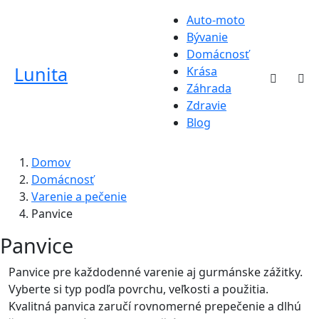
Auto-moto
Bývanie
Domácnosť
Lunita
Krása
Záhrada
Zdravie
Blog
Domov
Domácnosť
Varenie a pečenie
Panvice
Panvice
Panvice pre každodenné varenie aj gurmánske zážitky.
Vyberte si typ podľa povrchu, veľkosti a použitia.
Kvalitná panvica zaručí rovnomerné prepečenie a dlhú