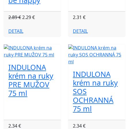
be happy
2.89 €
2.29 €
2.31 €
DETAIL
DETAIL
INDULONA
INDULONA
krém na ruky
krém na ruky
PRE MUŽOV
SOS
75 ml
OCHRANNÁ
75 ml
2.34 €
2.34 €