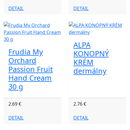
DETAIL
DETAIL
ALPA
Frudia My
KONOPNÝ
Orchard
KRÉM
Passion Fruit
dermálny
Hand Cream
30 g
2.69 €
2.76 €
DETAIL
DETAIL