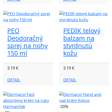
PEO
PEDIK telový
Deodoračný
balzam na
sprej na nohy
stvrdnutú
150 ml
kožu
3.19 €
3.19 €
DETAIL
DETAIL
-20%