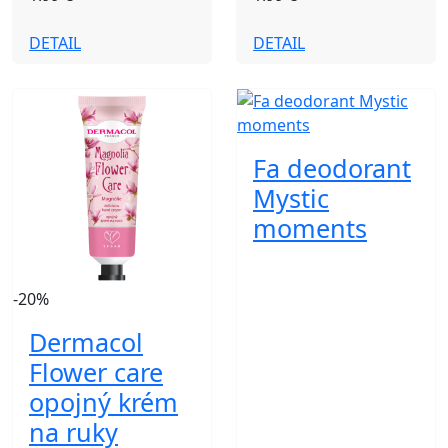
DETAIL
DETAIL
Fa deodorant
Mystic
moments
-20%
Dermacol
Flower care
opojný krém
na ruky