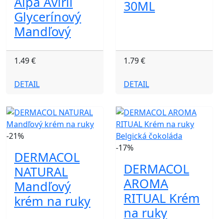
Alpa Aviril
30ML
Glycerínový
Mandľový
1.49 €
1.79 €
DETAIL
DETAIL
-21%
-17%
DERMACOL
DERMACOL
NATURAL
AROMA
Mandľový
RITUAL Krém
krém na ruky
na ruky