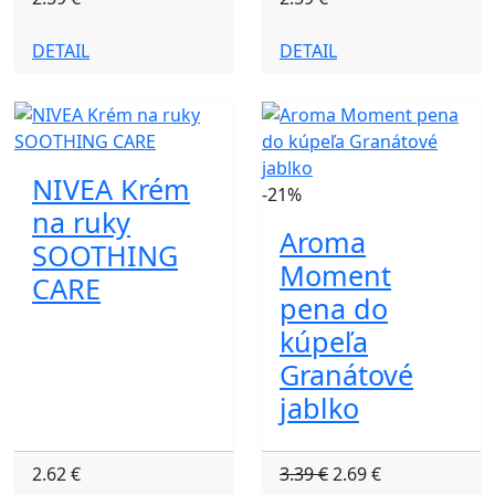
DETAIL
DETAIL
NIVEA Krém
-21%
na ruky
Aroma
SOOTHING
Moment
CARE
pena do
kúpeľa
Granátové
jablko
2.62 €
3.39 €
2.69 €