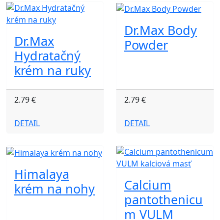
Dr.Max Body
Dr.Max
Powder
Hydratačný
krém na ruky
2.79 €
2.79 €
DETAIL
DETAIL
Himalaya
Calcium
krém na nohy
pantothenicu
m VULM