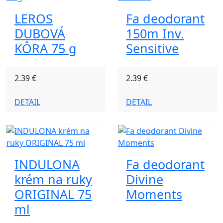
LEROS
Fa deodorant
DUBOVÁ
150m Inv.
KÔRA 75 g
Sensitive
2.39 €
2.39 €
DETAIL
DETAIL
INDULONA
Fa deodorant
krém na ruky
Divine
ORIGINAL 75
Moments
ml