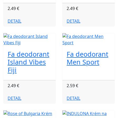
2.49 €
2.49 €
DETAIL
DETAIL
Fa deodorant
Fa deodorant
Island Vibes
Men Sport
Fiji
2.49 €
2.59 €
DETAIL
DETAIL