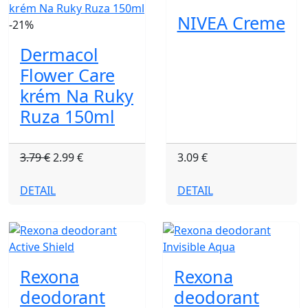
NIVEA Creme
-21%
Dermacol
Flower Care
krém Na Ruky
Ruza 150ml
3.79 €
2.99 €
3.09 €
DETAIL
DETAIL
Rexona
Rexona
deodorant
deodorant