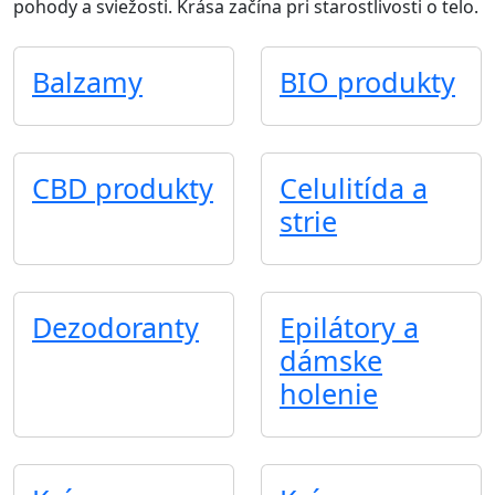
pohody a sviežosti. Krása začína pri starostlivosti o telo.
Balzamy
BIO produkty
CBD produkty
Celulitída a
strie
Dezodoranty
Epilátory a
dámske
holenie