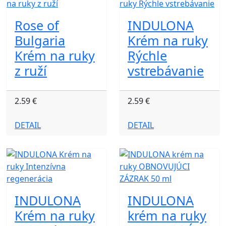
Rose of
INDULONA
Bulgaria
Krém na ruky
Krém na ruky
Rýchle
z ruží
vstrebávanie
2.59 €
2.59 €
DETAIL
DETAIL
INDULONA
INDULONA
Krém na ruky
krém na ruky