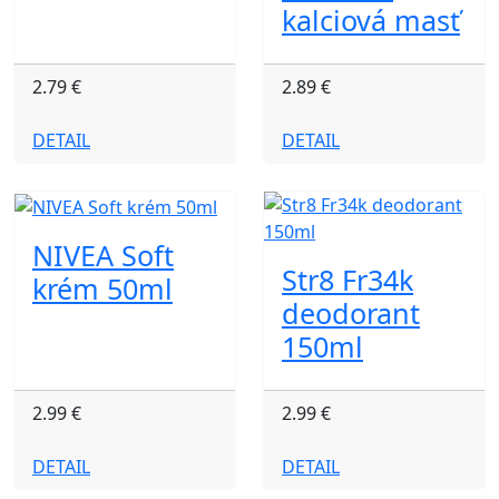
kalciová masť
2.79 €
2.89 €
DETAIL
DETAIL
NIVEA Soft
Str8 Fr34k
krém 50ml
deodorant
150ml
2.99 €
2.99 €
DETAIL
DETAIL