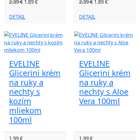
2.39 €
1.89 €
2.39 €
1.89 €
DETAIL
DETAIL
EVELINE
EVELINE
Glicerini krém
Glicerini krém
na ruky a
na ruky a
nechty s
nechty s Aloe
kozím
Vera 100ml
mliekom
100ml
1.99 €
1.99 €