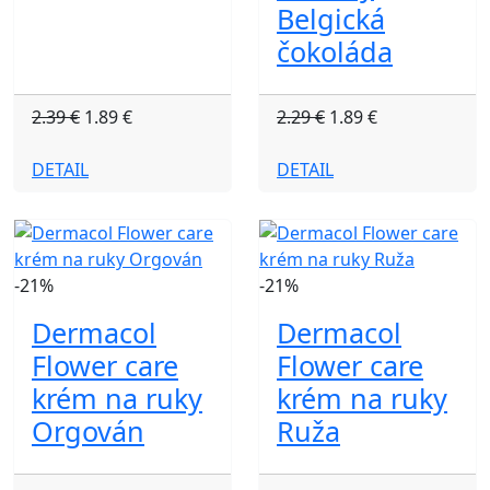
Belgická
čokoláda
2.39 €
1.89 €
2.29 €
1.89 €
DETAIL
DETAIL
-21%
-21%
Dermacol
Dermacol
Flower care
Flower care
krém na ruky
krém na ruky
Orgován
Ruža