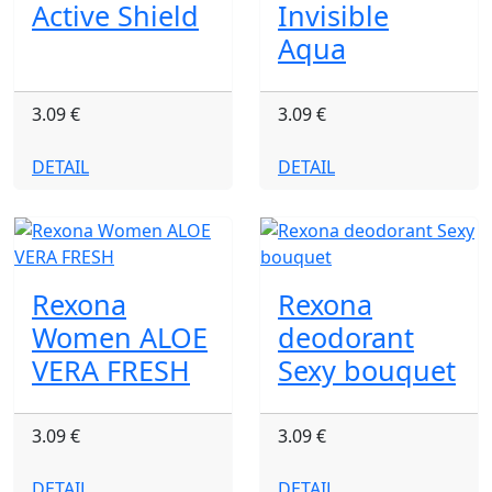
Active Shield
Invisible
Aqua
3.09 €
3.09 €
DETAIL
DETAIL
Rexona
Rexona
Women ALOE
deodorant
VERA FRESH
Sexy bouquet
3.09 €
3.09 €
DETAIL
DETAIL