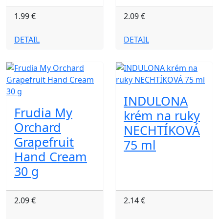
1.99 €
2.09 €
DETAIL
DETAIL
INDULONA
Frudia My
krém na ruky
Orchard
NECHTÍKOVÁ
Grapefruit
75 ml
Hand Cream
30 g
2.09 €
2.14 €