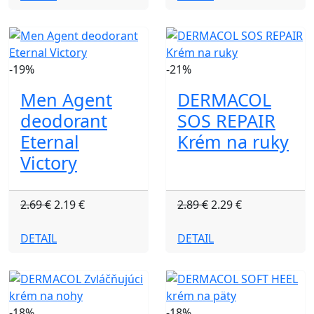
-19%
-21%
Men Agent
DERMACOL
deodorant
SOS REPAIR
Eternal
Krém na ruky
Victory
2.69 €
2.19 €
2.89 €
2.29 €
DETAIL
DETAIL
-18%
-18%