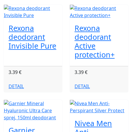
Rexona
Rexona
deodorant
deodorant
Invisible Pure
Active
protection+
3.39 €
3.39 €
DETAIL
DETAIL
Nivea Men
Garnier