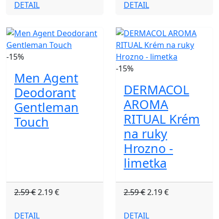
DETAIL
DETAIL
-15%
-15%
Men Agent
DERMACOL
Deodorant
AROMA
Gentleman
RITUAL Krém
Touch
na ruky
Hrozno -
limetka
2.59 €
2.19 €
2.59 €
2.19 €
DETAIL
DETAIL