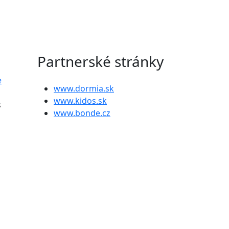
Partnerské stránky
e
www.dormia.sk
www.kidos.sk
s
www.bonde.cz