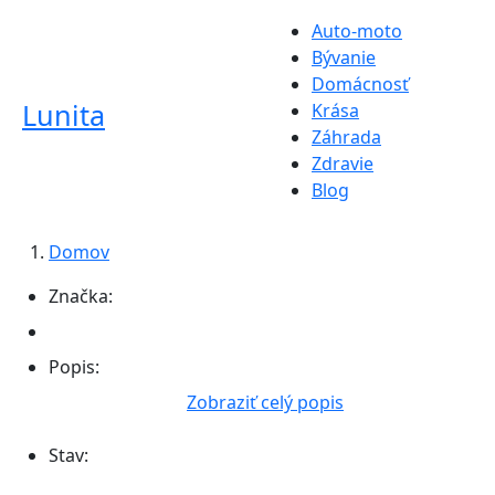
Auto-moto
Bývanie
Domácnosť
Lunita
Krása
Záhrada
Zdravie
Blog
Domov
Značka:
Popis:
Zobraziť celý popis
Stav: