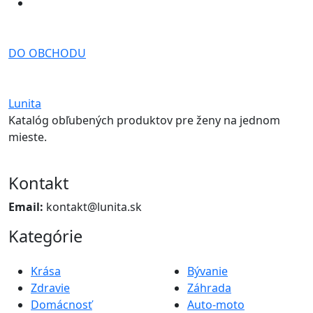
DO OBCHODU
Lunita
Katalóg obľubených produktov pre ženy na jednom
mieste.
Kontakt
Email:
kontakt@lunita.sk
Kategórie
Krása
Bývanie
Zdravie
Záhrada
Domácnosť
Auto-moto