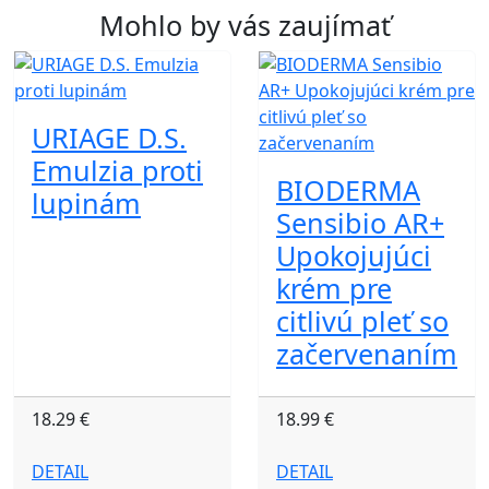
Mohlo by vás zaujímať
URIAGE D.S.
Emulzia proti
BIODERMA
lupinám
Sensibio AR+
Upokojujúci
krém pre
citlivú pleť so
začervenaním
18.29 €
18.99 €
DETAIL
DETAIL