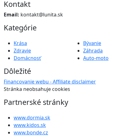
Kontakt
Email:
kontakt@lunita.sk
Kategórie
Krása
Bývanie
Zdravie
Záhrada
Domácnosť
Auto-moto
Dôležité
Financovanie webu - Affiliate disclaimer
Stránka neobsahuje cookies
Partnerské stránky
www.dormia.sk
www.kidos.sk
www.bonde.cz