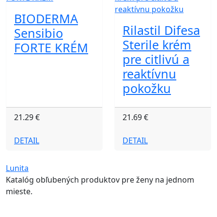
BIODERMA
Rilastil Difesa
Sensibio
Sterile krém
FORTE KRÉM
pre citlivú a
reaktívnu
pokožku
21.29 €
21.69 €
DETAIL
DETAIL
Lunita
Katalóg obľubených produktov pre ženy na jednom
mieste.