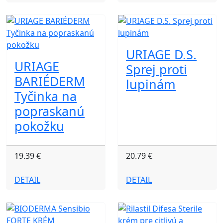
URIAGE D.S.
URIAGE
Sprej proti
BARIÉDERM
lupinám
Tyčinka na
popraskanú
pokožku
19.39 €
20.79 €
DETAIL
DETAIL