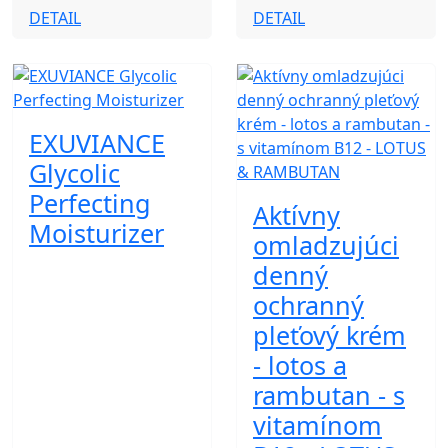
DETAIL
DETAIL
EXUVIANCE
Glycolic
Perfecting
Aktívny
Moisturizer
omladzujúci
denný
ochranný
pleťový krém
- lotos a
rambutan - s
vitamínom