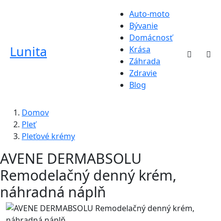
Auto-moto
Bývanie
Domácnosť
Lunita
Krása
Záhrada
Zdravie
Blog
Domov
Pleť
Pleťové krémy
AVENE DERMABSOLU
Remodelačný denný krém,
náhradná náplň