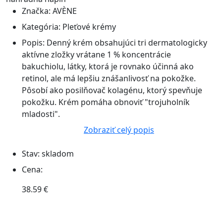
Značka:
AVÈNE
Kategória:
Pleťové krémy
Popis:
Denný krém obsahujúci tri dermatologicky
aktívne zložky vrátane 1 % koncentrácie
bakuchiolu, látky, ktorá je rovnako účinná ako
retinol, ale má lepšiu znášanlivosť na pokožke.
Pôsobí ako posilňovač kolagénu, ktorý spevňuje
pokožku. Krém pomáha obnoviť "trojuholník
mladosti".
Zobraziť celý popis
Stav:
skladom
Cena:
38.59 €