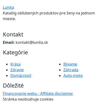
Lunita
Katalóg obľubených produktov pre ženy na jednom
mieste.
Kontakt
Email:
kontakt@lunita.sk
Kategórie
Krása
Bývanie
Zdravie
Záhrada
Domácnosť
Auto-moto
Dôležité
Financovanie webu - Affiliate disclaimer
Stránka neobsahuje cookies