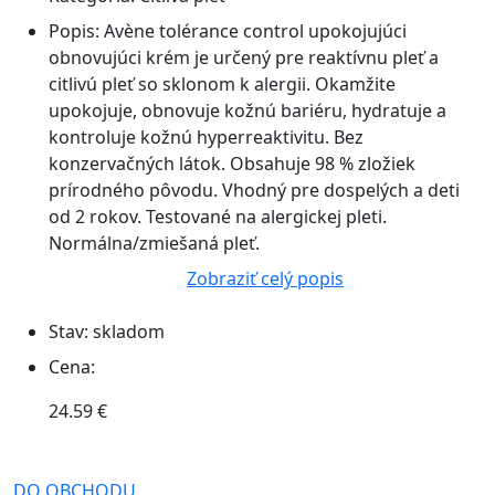
Popis:
Avène tolérance control upokojujúci
obnovujúci krém je určený pre reaktívnu pleť a
citlivú pleť so sklonom k alergii. Okamžite
upokojuje, obnovuje kožnú bariéru, hydratuje a
kontroluje kožnú hyperreaktivitu. Bez
konzervačných látok. Obsahuje 98 % zložiek
prírodného pôvodu. Vhodný pre dospelých a deti
od 2 rokov. Testované na alergickej pleti.
Normálna/zmiešaná pleť.
Zobraziť celý popis
Stav:
skladom
Cena:
24.59 €
DO OBCHODU