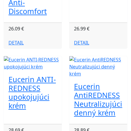
Anti-
Discomfort
26.09 €
26.99 €
DETAIL
DETAIL
Eucerin ANTI-
Eucerin
REDNESS
AntiREDNESS
upokojujúci
Neutralizujúci
krém
denný krém
28.69 €
28.89 €