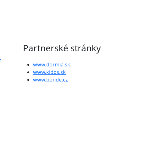
Partnerské stránky
e
www.dormia.sk
www.kidos.sk
s
www.bonde.cz