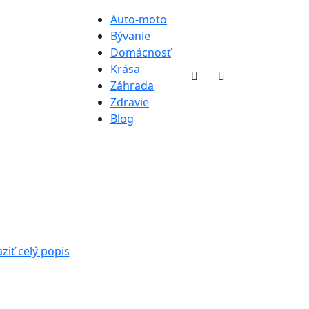
Auto-moto
Bývanie
Domácnosť
Krása
Záhrada
Zdravie
Blog
ziť celý popis