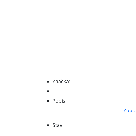
Značka:
Popis:
Zobra
Stav: