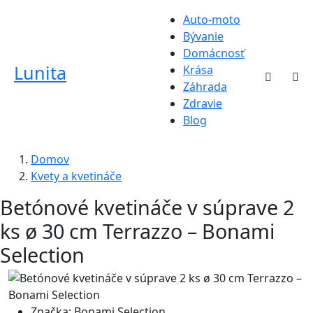
Auto-moto
Bývanie
Domácnosť
Lunita
Krása
Záhrada
Zdravie
Blog
Domov
Kvety a kvetináče
Betónové kvetináče v súprave 2
ks ø 30 cm Terrazzo – Bonami
Selection
Značka:
Bonami Selection