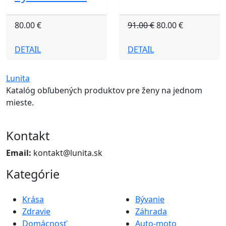
80.00 €
91.00 €
80.00 €
DETAIL
DETAIL
Lunita
Katalóg obľubených produktov pre ženy na jednom
mieste.
Kontakt
Email:
kontakt@lunita.sk
Kategórie
Krása
Bývanie
Zdravie
Záhrada
Domácnosť
Auto-moto