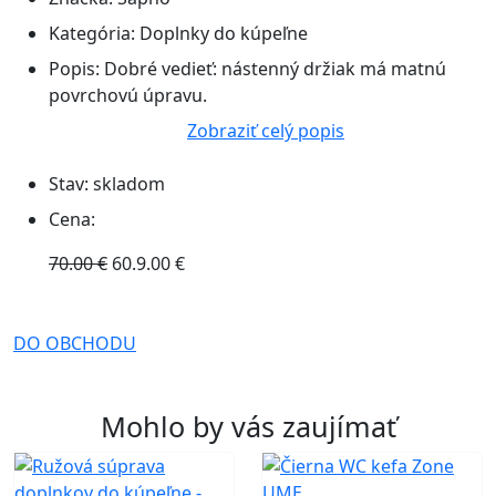
Kategória:
Doplnky do kúpeľne
Popis:
Dobré vedieť: nástenný držiak má matnú
povrchovú úpravu.
Zobraziť celý popis
Stav:
skladom
Cena:
70.00 €
60.9.00 €
DO OBCHODU
Mohlo by vás zaujímať