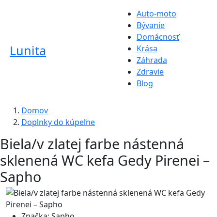
Auto-moto
Bývanie
Domácnosť
Lunita
Krása
Záhrada
Zdravie
Blog
Domov
Doplnky do kúpeľne
Biela/v zlatej farbe nástenná
sklenená WC kefa Gedy Pirenei –
Sapho
Značka:
Sapho