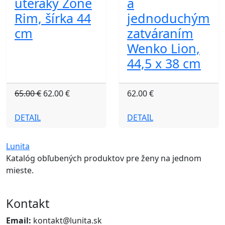
uteráky Zone
a
Rim, šírka 44
jednoduchým
cm
zatváraním
Wenko Lion,
44,5 x 38 cm
65.00 €
62.00 €
62.00 €
DETAIL
DETAIL
Lunita
Katalóg obľubených produktov pre ženy na jednom
mieste.
Kontakt
Email:
kontakt@lunita.sk