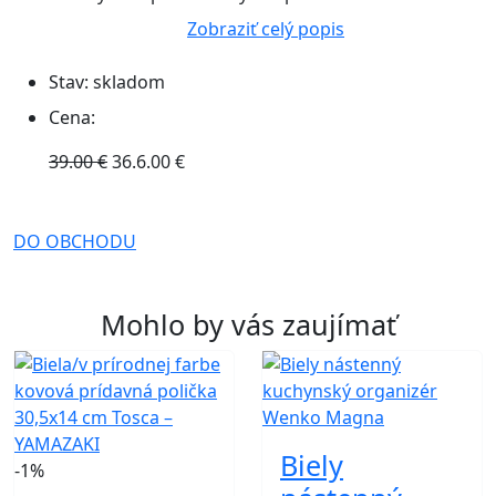
Zobraziť celý popis
Stav:
skladom
Cena:
39.00 €
36.6.00 €
DO OBCHODU
Mohlo by vás zaujímať
Biely
-1%