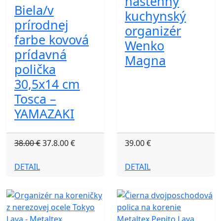
nástenný
Biela/v
kuchynský
prírodnej
organizér
farbe kovová
Wenko
prídavná
Magna
polička
30,5x14 cm
Tosca –
YAMAZAKI
38.00 €
37.8.00 €
39.00 €
DETAIL
DETAIL