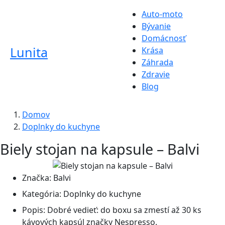
Auto-moto
Bývanie
Domácnosť
Lunita
Krása
Záhrada
Zdravie
Blog
Domov
Doplnky do kuchyne
Biely stojan na kapsule – Balvi
Značka:
Balvi
Kategória:
Doplnky do kuchyne
Popis:
Dobré vedieť: do boxu sa zmestí až 30 ks
kávových kapsúl značky Nespresso.