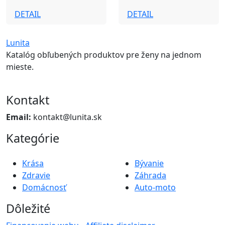
DETAIL
DETAIL
Lunita
Katalóg obľubených produktov pre ženy na jednom
mieste.
Kontakt
Email:
kontakt@lunita.sk
Kategórie
Krása
Bývanie
Zdravie
Záhrada
Domácnosť
Auto-moto
Dôležité