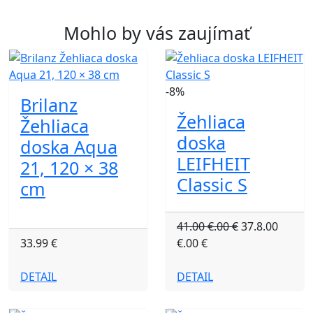
Mohlo by vás zaujímať
-8%
Brilanz
Žehliaca
Žehliaca
doska
doska Aqua
LEIFHEIT
21, 120 × 38
Classic S
cm
41.00 €.00 €
37.8.00
33.99 €
€.00 €
DETAIL
DETAIL