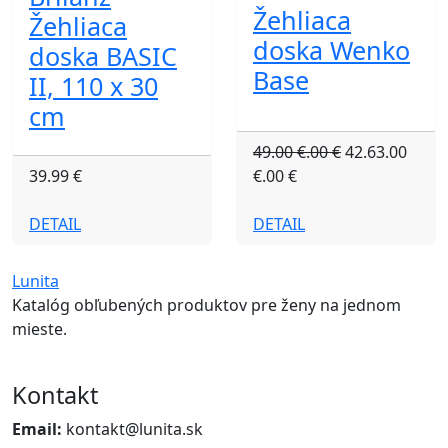
Žehliaca
Žehliaca
doska Wenko
doska BASIC
Base
II, 110 x 30
cm
49.00 €.00 €
42.63.00
39.99 €
€.00 €
DETAIL
DETAIL
Lunita
Katalóg obľubených produktov pre ženy na jednom
mieste.
Kontakt
Email:
kontakt@lunita.sk