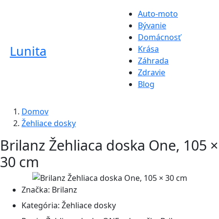
Auto-moto
Bývanie
Domácnosť
Lunita
Krása
Záhrada
Zdravie
Blog
Domov
Žehliace dosky
Brilanz Žehliaca doska One, 105 ×
30 cm
Značka:
Brilanz
Kategória:
Žehliace dosky