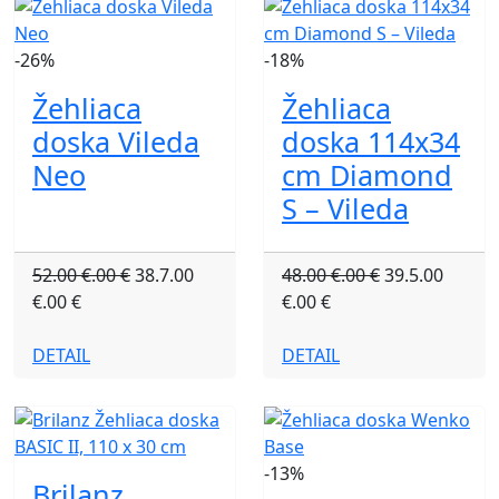
-26%
-18%
Žehliaca
Žehliaca
doska Vileda
doska 114x34
Neo
cm Diamond
S – Vileda
52.00 €.00 €
38.7.00
48.00 €.00 €
39.5.00
€.00 €
€.00 €
DETAIL
DETAIL
-13%
Brilanz