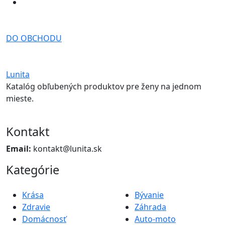
DO OBCHODU
Lunita
Katalóg obľubených produktov pre ženy na jednom
mieste.
Kontakt
Email:
kontakt@lunita.sk
Kategórie
Krása
Bývanie
Zdravie
Záhrada
Domácnosť
Auto-moto