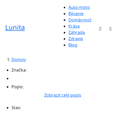
Auto-moto
Bývanie
Domácnosť
Lunita
Krása
Záhrada
Zdravie
Blog
Domov
Značka:
Popis:
Zobraziť celý popis
Stav: