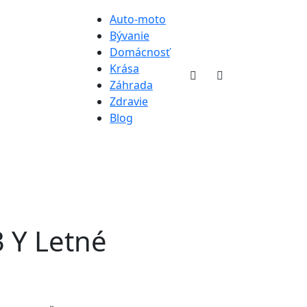
Auto-moto
Bývanie
Domácnosť
Krása
Záhrada
Zdravie
Blog
3 Y Letné