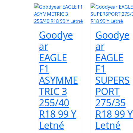
Goodye
Goodye
ar
ar
EAGLE
EAGLE
F1
F1
ASYMME
SUPERS
TRIC 3
PORT
255/40
275/35
R18 99 Y
R18 99 Y
Letné
Letné