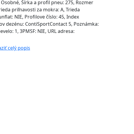
 Osobné, Šírka a profil pneu: 275, Rozmer
rieda priľnavosti za mokra: A, Trieda
nflat: NIE, Profilove číslo: 45, Index
Názov dezénu: ContiSportContact 5, Poznámka:
velo: 1, 3PMSF: NIE, URL adresa:
ziť celý popis