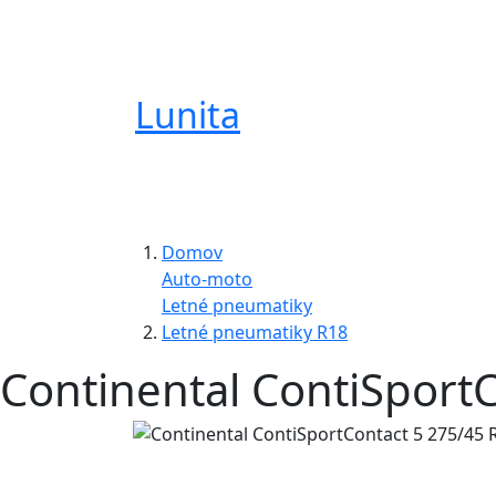
Lunita
Domov
Auto-moto
Letné pneumatiky
Letné pneumatiky R18
Continental ContiSport