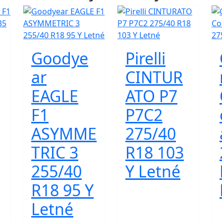
Goodye
Pirelli
ar
CINTUR
EAGLE
ATO P7
F1
P7C2
ASYMME
275/40
TRIC 3
R18 103
255/40
Y Letné
R18 95 Y
Letné