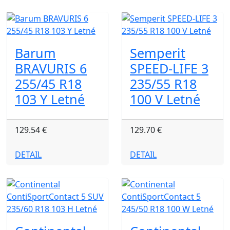
Barum
Semperit
BRAVURIS 6
SPEED-LIFE 3
255/45 R18
235/55 R18
103 Y Letné
100 V Letné
129.54 €
129.70 €
DETAIL
DETAIL