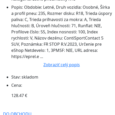
Popis:
Obdobie: Letné, Druh vozidla: Osobné, Šírka
a profil pneu: 235, Rozmer disku: R18, Trieda úspory
paliva: C, Trieda priľnavosti za mokra: A, Trieda
hlučnosti: B, Úroveň hlučnosti: 71, Runflat: NIE,
Profilove číslo: 55, Index nosnosti: 100, Index
rychlosti: V, Názov dezénu: ContiSportContact 5
SUV, Poznámka: FR STOP R.V.2023, Určenie pre
eShop Netdevelo: 1, 3PMSF: NIE, URL adresa:
https://eprel.e ...
Zobraziť celý popis
Stav:
skladom
Cena:
128.47 €
DO OBCHODU