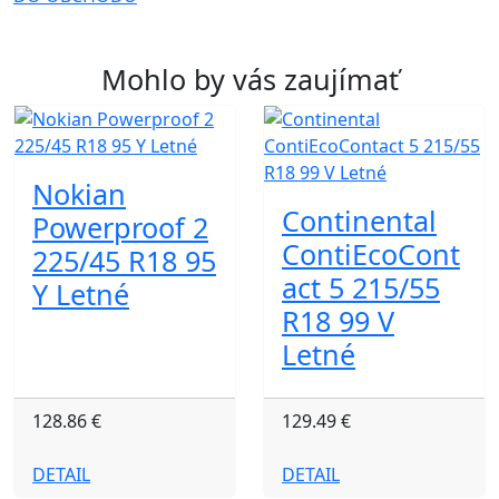
Mohlo by vás zaujímať
Nokian
Continental
Powerproof 2
ContiEcoCont
225/45 R18 95
act 5 215/55
Y Letné
R18 99 V
Letné
128.86 €
129.49 €
DETAIL
DETAIL