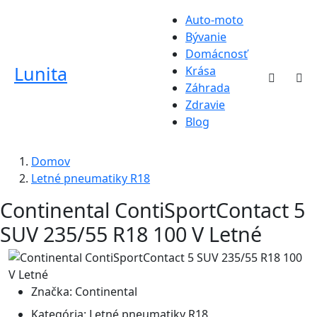
Auto-moto
Bývanie
Domácnosť
Lunita
Krása
Záhrada
Zdravie
Blog
Domov
Letné pneumatiky R18
Continental ContiSportContact 5
SUV 235/55 R18 100 V Letné
Značka:
Continental
Kategória:
Letné pneumatiky R18