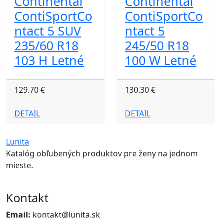
Continental
Continental
ContiSportCo
ContiSportCo
ntact 5 SUV
ntact 5
235/60 R18
245/50 R18
103 H Letné
100 W Letné
129.70 €
130.30 €
DETAIL
DETAIL
Lunita
Katalóg obľubených produktov pre ženy na jednom
mieste.
Kontakt
Email:
kontakt@lunita.sk