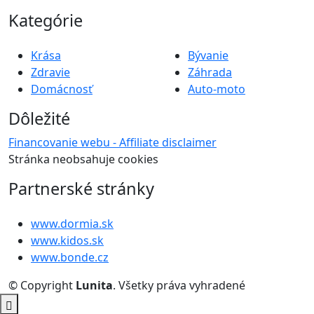
Kategórie
Krása
Bývanie
Zdravie
Záhrada
Domácnosť
Auto-moto
Dôležité
Financovanie webu - Affiliate disclaimer
Stránka neobsahuje cookies
Partnerské stránky
www.dormia.sk
www.kidos.sk
www.bonde.cz
© Copyright
Lunita
. Všetky práva vyhradené