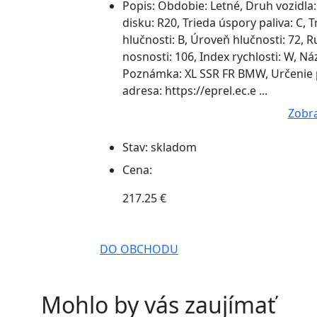
Popis:
Obdobie: Letné, Druh vozidla:
disku: R20, Trieda úspory paliva: C, T
hlučnosti: B, Úroveň hlučnosti: 72, Ru
nosnosti: 106, Index rychlosti: W, N
Poznámka: XL SSR FR BMW, Určenie p
adresa: https://eprel.ec.e ...
Zobra
Stav:
skladom
Cena:
217.25 €
DO OBCHODU
Mohlo by vás zaujímať