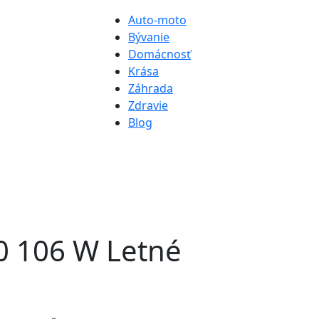
Auto-moto
Bývanie
Domácnosť
Krása
Záhrada
Zdravie
Blog
0 106 W Letné