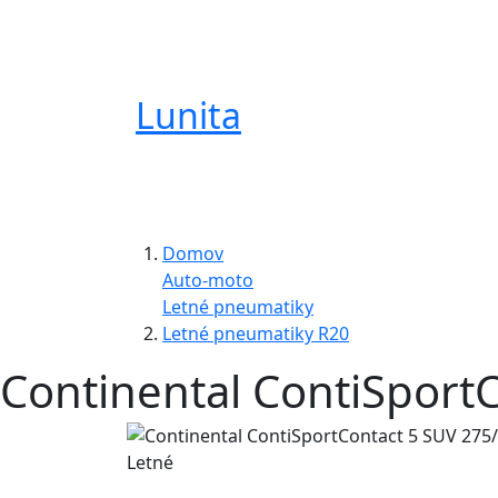
Lunita
Domov
Auto-moto
Letné pneumatiky
Letné pneumatiky R20
Continental ContiSport