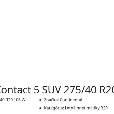
Contact 5 SUV 275/40 R2
Značka:
Continental
Kategória:
Letné pneumatiky R20