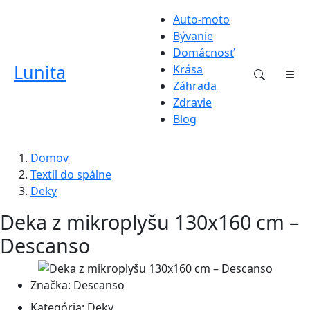
Auto-moto
Bývanie
Domácnosť
Lunita
Krása
Záhrada
Zdravie
Blog
Domov
Textil do spálne
Deky
Deka z mikroplyšu 130x160 cm –
Descanso
Značka:
Descanso
Kategória:
Deky