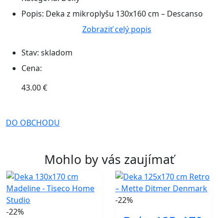
Popis:
Deka z mikroplyšu 130x160 cm – Descanso
Zobraziť celý popis
Stav:
skladom
Cena:
43.00 €
DO OBCHODU
Mohlo by vás zaujímať
-22%
-22%