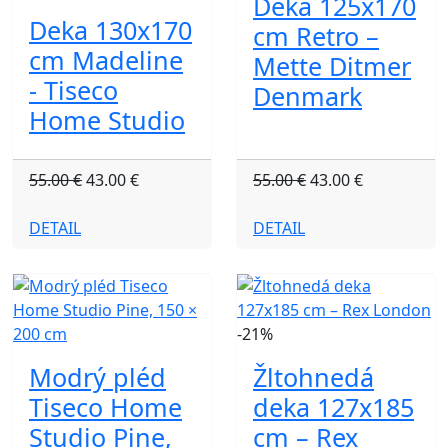
Deka 125x170
Deka 130x170
cm Retro –
cm Madeline
Mette Ditmer
- Tiseco
Denmark
Home Studio
55.00 €
43.00 €
55.00 €
43.00 €
DETAIL
DETAIL
-21%
Modrý pléd
Žltohnedá
Tiseco Home
deka 127x185
Studio Pine,
cm – Rex