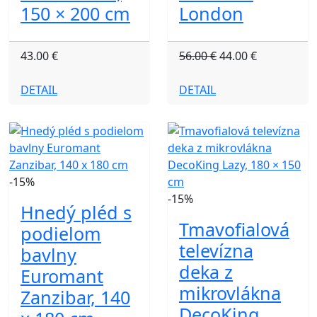
150 × 200 cm
London
43.00 €
56.00 €
44.00 €
DETAIL
DETAIL
-15%
-15%
Hnedý pléd s
Tmavofialová
podielom
televízna
bavlny
deka z
Euromant
mikrovlákna
Zanzibar, 140
DecoKing