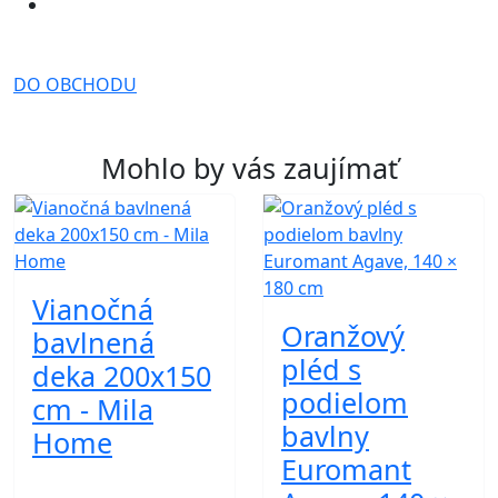
DO OBCHODU
Mohlo by vás zaujímať
Vianočná
Oranžový
bavlnená
pléd s
deka 200x150
podielom
cm - Mila
bavlny
Home
Euromant