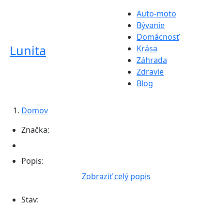
Auto-moto
Bývanie
Domácnosť
Lunita
Krása
Záhrada
Zdravie
Blog
Domov
Značka:
Popis:
Zobraziť celý popis
Stav: