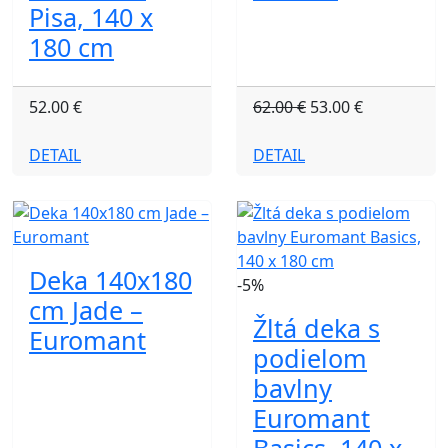
Pisa, 140 x
180 cm
52.00 €
62.00 €
53.00 €
DETAIL
DETAIL
Deka 140x180
-5%
cm Jade –
Žltá deka s
Euromant
podielom
bavlny
Euromant