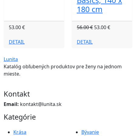
Basics, 140 x
180 cm
53.00 €
56.00 €
53.00 €
DETAIL
DETAIL
Lunita
Katalóg obľubených produktov pre ženy na jednom
mieste.
Kontakt
Email:
kontakt@lunita.sk
Kategórie
Krása
Bývanie