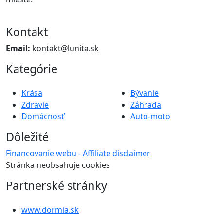
Kontakt
Email:
kontakt@lunita.sk
Kategórie
Krása
Bývanie
Zdravie
Záhrada
Domácnosť
Auto-moto
Dôležité
Financovanie webu - Affiliate disclaimer
Stránka neobsahuje cookies
Partnerské stránky
www.dormia.sk