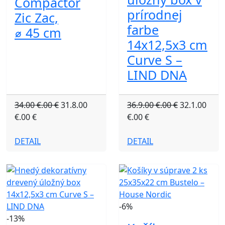
Compactor
prírodnej
Zic Zac,
farbe
⌀ 45 cm
14x12,5x3 cm
Curve S –
LIND DNA
34.00 €.00 €
31.8.00
36.9.00 €.00 €
32.1.00
€.00 €
€.00 €
DETAIL
DETAIL
-6%
-13%