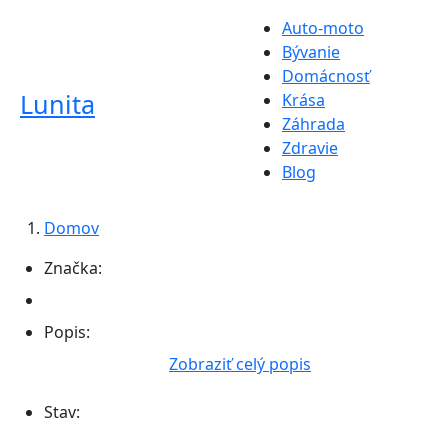
Auto-moto
Bývanie
Domácnosť
Lunita
Krása
Záhrada
Zdravie
Blog
Domov
Značka:
Popis:
Zobraziť celý popis
Stav: