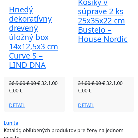
Košíky v
Hnedý
súprave 2 ks
dekoratívny
25x35x22 cm
drevený
Bustelo –
úložný box
House Nordic
14x12,5x3 cm
Curve S –
LIND DNA
36.9.00 €.00 €
32.1.00
34.00 €.00 €
32.1.00
€.00 €
€.00 €
DETAIL
DETAIL
Lunita
Katalóg obľubených produktov pre ženy na jednom
mieste.