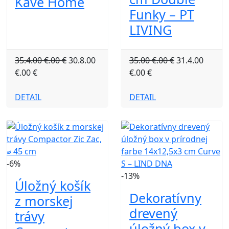
Kave Home
Funky – PT
LIVING
35.4.00 €.00 €
30.8.00
35.00 €.00 €
31.4.00
€.00 €
€.00 €
DETAIL
DETAIL
-6%
-13%
Úložný košík
Dekoratívny
z morskej
drevený
trávy
úložný box v