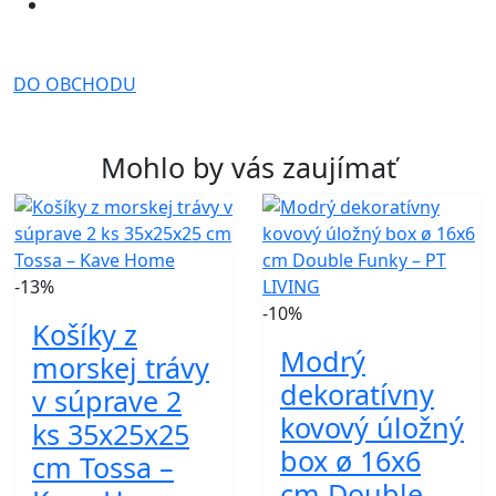
DO OBCHODU
Mohlo by vás zaujímať
-13%
-10%
Košíky z
Modrý
morskej trávy
dekoratívny
v súprave 2
kovový úložný
ks 35x25x25
box ø 16x6
cm Tossa –
cm Double