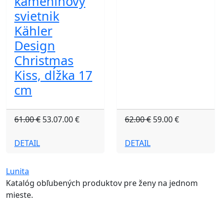
kameninový
svietnik
Kähler
Design
Christmas
Kiss, dĺžka 17
cm
61.00 €
53.07.00 €
62.00 €
59.00 €
DETAIL
DETAIL
Lunita
Katalóg obľubených produktov pre ženy na jednom
mieste.