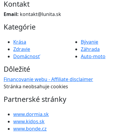
Kontakt
Email:
kontakt@lunita.sk
Kategórie
Krása
Bývanie
Zdravie
Záhrada
Domácnosť
Auto-moto
Dôležité
Financovanie webu - Affiliate disclaimer
Stránka neobsahuje cookies
Partnerské stránky
www.dormia.sk
www.kidos.sk
www.bonde.cz