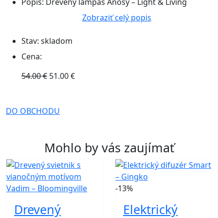
Popis:
Drevený lampáš Anosy – Light & Living
Zobraziť celý popis
Stav:
skladom
Cena:
54.00 €
51.00 €
DO OBCHODU
Mohlo by vás zaujímať
-13%
Drevený
Elektrický