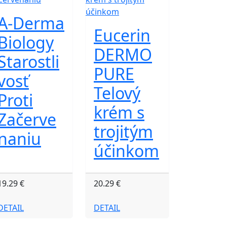
A-Derma
Eucerin
Biology
DERMO
Starostli
PURE
vosť
Telový
Proti
krém s
Začerve
trojitým
naniu
účinkom
19.29 €
20.29 €
DETAIL
DETAIL