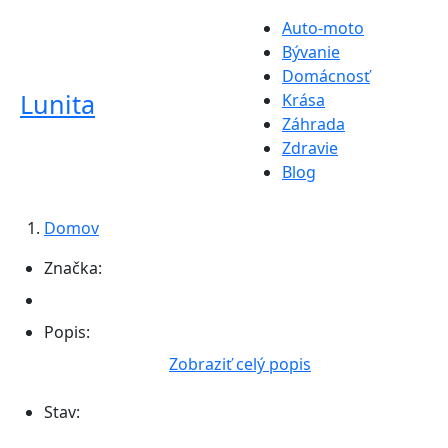
Auto-moto
Bývanie
Domácnosť
Lunita
Krása
Záhrada
Zdravie
Blog
Domov
Značka:
Popis:
Zobraziť celý popis
Stav: