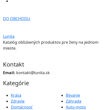
DO OBCHODU
Lunita
Katalóg obľubených produktov pre ženy na jednom
mieste.
Kontakt
Email:
kontakt@lunita.sk
Kategórie
Krása
Bývanie
Zdravie
Záhrada
Domácnosť
Auto-moto