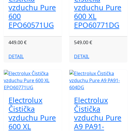
vzduchu Pure
vzduchu Pure
600
600 XL
EPO60571UG
EPO60771DG
449.00 €
549.00 €
DETAIL
DETAIL
Electrolux
Electrolux
Čistička
Čistička
vzduchu Pure
vzduchu Pure
600 XL
A9 PA91-