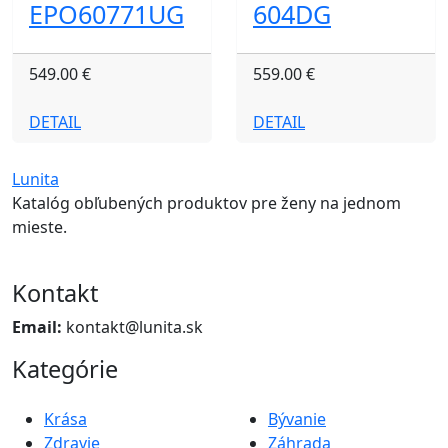
EPO60771UG
604DG
549.00 €
559.00 €
DETAIL
DETAIL
Lunita
Katalóg obľubených produktov pre ženy na jednom
mieste.
Kontakt
Email:
kontakt@lunita.sk
Kategórie
Krása
Bývanie
Zdravie
Záhrada