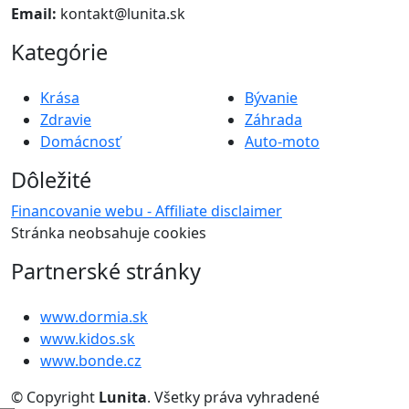
Email:
kontakt@lunita.sk
Kategórie
Krása
Bývanie
Zdravie
Záhrada
Domácnosť
Auto-moto
Dôležité
Financovanie webu - Affiliate disclaimer
Stránka neobsahuje cookies
Partnerské stránky
www.dormia.sk
www.kidos.sk
www.bonde.cz
© Copyright
Lunita
. Všetky práva vyhradené