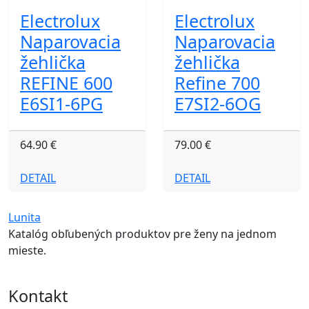
Electrolux
Electrolux
Naparovacia
Naparovacia
žehlička
žehlička
REFINE 600
Refine 700
E6SI1-6PG
E7SI2-6OG
64.90 €
79.00 €
DETAIL
DETAIL
Lunita
Katalóg obľubených produktov pre ženy na jednom
mieste.
Kontakt