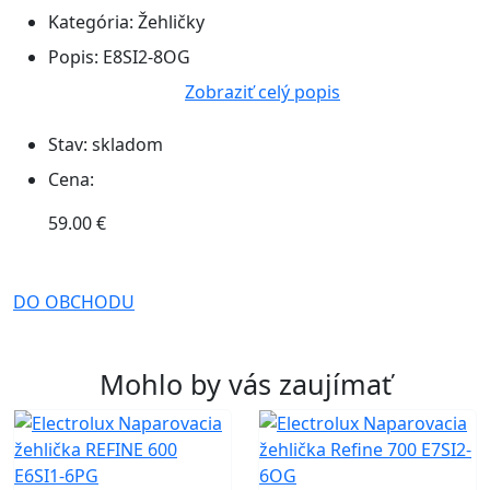
Kategória:
Žehličky
Popis:
E8SI2-8OG
Zobraziť celý popis
Stav:
skladom
Cena:
59.00 €
DO OBCHODU
Mohlo by vás zaujímať