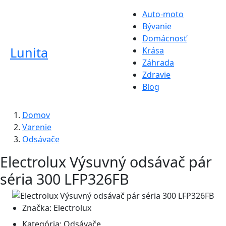
Auto-moto
Bývanie
Domácnosť
Lunita
Krása
Záhrada
Zdravie
Blog
Domov
Varenie
Odsávače
Electrolux Výsuvný odsávač pár
séria 300 LFP326FB
Značka:
Electrolux
Kategória:
Odsávače