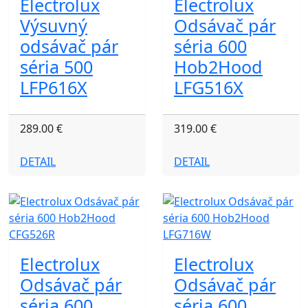
Electrolux
Electrolux
Výsuvný
Odsávač pár
odsávač pár
séria 600
séria 500
Hob2Hood
LFP616X
LFG516X
289.00 €
319.00 €
DETAIL
DETAIL
Electrolux
Electrolux
Odsávač pár
Odsávač pár
séria 600
séria 600