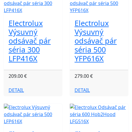
Electrolux
Electrolux
Výsuvný
Výsuvný
odsávač pár
odsávač pár
séria 300
séria 500
LFP416X
YFP616X
209.00 €
279.00 €
DETAIL
DETAIL