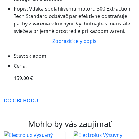
Popis:
Vďaka spoľahlivému motoru 300 Extraction
Tech Standard odsávač pár efektívne odstraňuje
pachy z varenia v kuchyni. Vychutnajte si neustále
svieže a príjemné prostredie pri každom varení.
Zobraziť celý popis
Stav:
skladom
Cena:
159.00 €
DO OBCHODU
Mohlo by vás zaujímať