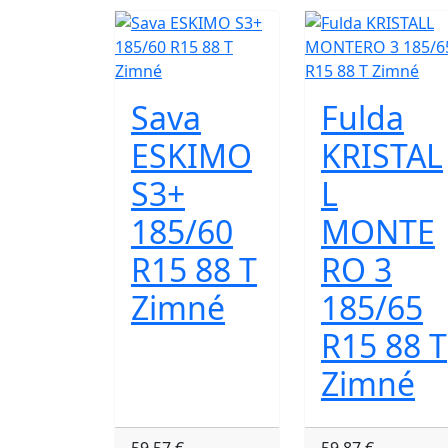
Sava
Fulda
ESKIMO
KRISTAL
S3+
L
185/60
MONTE
R15 88 T
RO 3
Zimné
185/65
R15 88 T
Zimné