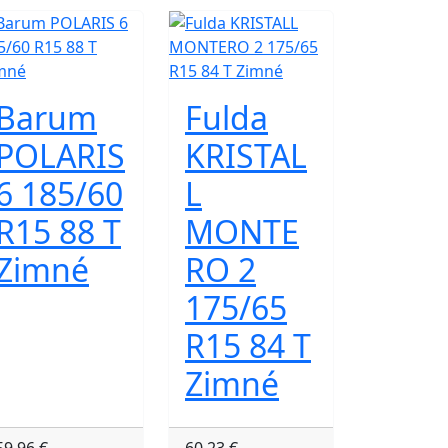
Barum
Fulda
POLARIS
KRISTAL
6 185/60
L
R15 88 T
MONTE
Zimné
RO 2
175/65
R15 84 T
Zimné