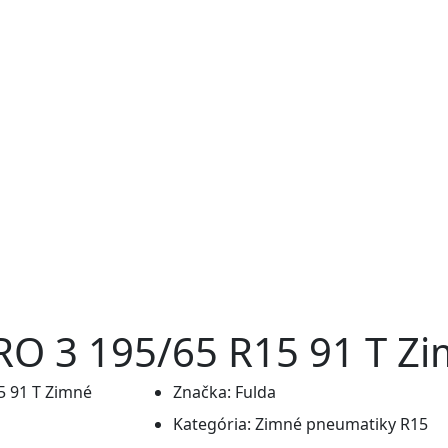
O 3 195/65 R15 91 T Z
Značka:
Fulda
Kategória:
Zimné pneumatiky R15