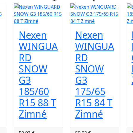
Nexen
Nexen
WINGUA
WINGUA
RD
RD
SNOW
SNOW
G3
G3
185/60
175/65
R15 88 T
R15 84 T
Zimné
Zimné