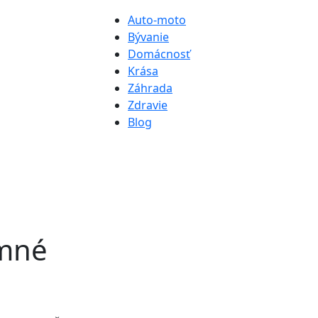
Auto-moto
Bývanie
Domácnosť
Krása
Záhrada
Zdravie
Blog
imné