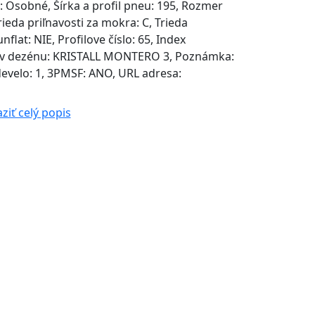
 Osobné, Šírka a profil pneu: 195, Rozmer
rieda priľnavosti za mokra: C, Trieda
nflat: NIE, Profilove číslo: 65, Index
Názov dezénu: KRISTALL MONTERO 3, Poznámka:
velo: 1, 3PMSF: ANO, URL adresa:
ziť celý popis