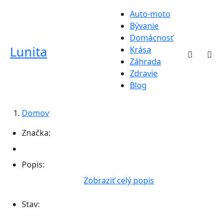
Auto-moto
Bývanie
Domácnosť
Lunita
Krása
Záhrada
Zdravie
Blog
Domov
Značka:
Popis:
Zobraziť celý popis
Stav: