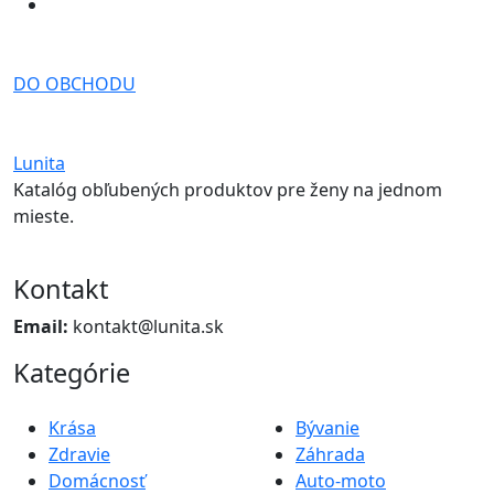
DO OBCHODU
Lunita
Katalóg obľubených produktov pre ženy na jednom
mieste.
Kontakt
Email:
kontakt@lunita.sk
Kategórie
Krása
Bývanie
Zdravie
Záhrada
Domácnosť
Auto-moto