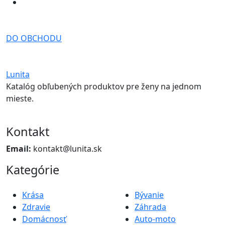
DO OBCHODU
Lunita
Katalóg obľubených produktov pre ženy na jednom
mieste.
Kontakt
Email:
kontakt@lunita.sk
Kategórie
Krása
Bývanie
Zdravie
Záhrada
Domácnosť
Auto-moto