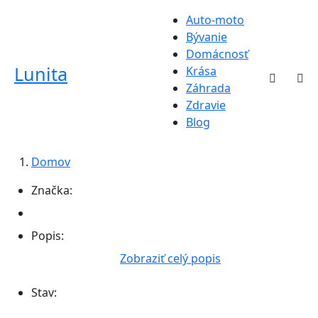
Auto-moto
Bývanie
Domácnosť
Lunita
Krása
Záhrada
Zdravie
Blog
Domov
Značka:
Popis:
Zobraziť celý popis
Stav: