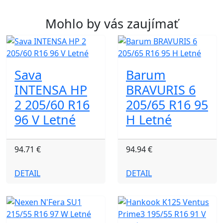
Mohlo by vás zaujímať
Sava
Barum
INTENSA HP
BRAVURIS 6
2 205/60 R16
205/65 R16 95
96 V Letné
H Letné
94.71 €
94.94 €
DETAIL
DETAIL