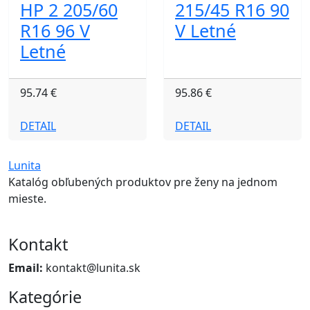
HP 2 205/60
215/45 R16 90
R16 96 V
V Letné
Letné
95.74 €
95.86 €
DETAIL
DETAIL
Lunita
Katalóg obľubených produktov pre ženy na jednom
mieste.
Kontakt
Email:
kontakt@lunita.sk
Kategórie