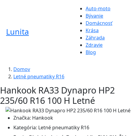
Auto-moto
Bývanie
Domácnosť
Lunita
Krása
Záhrada
Zdravie
Blog
Domov
Letné pneumatiky R16
Hankook RA33 Dynapro HP2
235/60 R16 100 H Letné
Značka:
Hankook
Kategória:
Letné pneumatiky R16