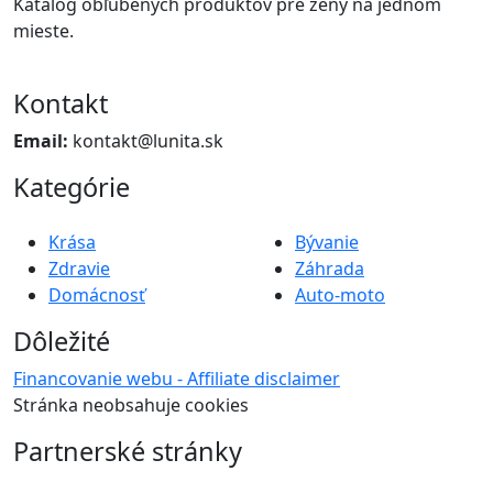
Katalóg obľubených produktov pre ženy na jednom
mieste.
Kontakt
Email:
kontakt@lunita.sk
Kategórie
Krása
Bývanie
Zdravie
Záhrada
Domácnosť
Auto-moto
Dôležité
Financovanie webu - Affiliate disclaimer
Stránka neobsahuje cookies
Partnerské stránky