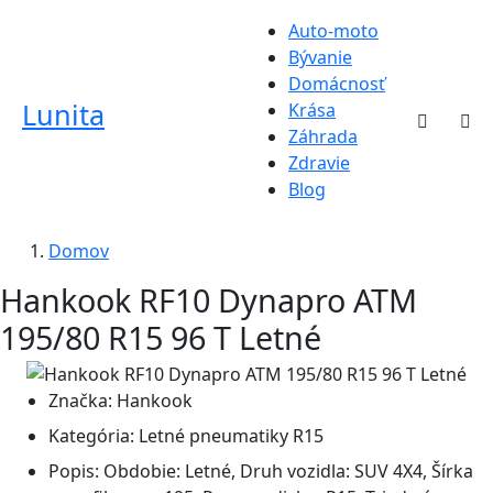
Auto-moto
Bývanie
Domácnosť
Lunita
Krása
Záhrada
Zdravie
Blog
Domov
Hankook RF10 Dynapro ATM
195/80 R15 96 T Letné
Značka:
Hankook
Kategória:
Letné pneumatiky R15
Popis:
Obdobie: Letné, Druh vozidla: SUV 4X4, Šírka