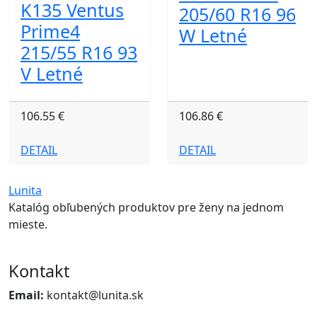
K135 Ventus
205/60 R16 96
Prime4
W Letné
215/55 R16 93
V Letné
106.55 €
106.86 €
DETAIL
DETAIL
Lunita
Katalóg obľubených produktov pre ženy na jednom
mieste.
Kontakt
Email:
kontakt@lunita.sk