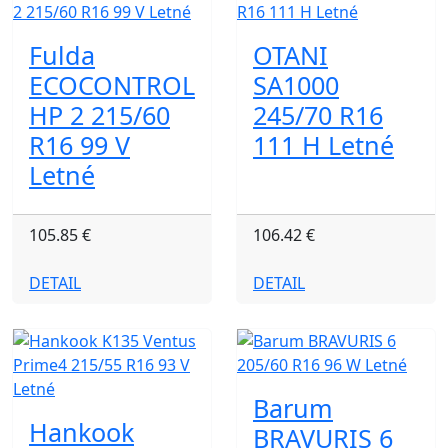
Fulda
OTANI
ECOCONTROL
SA1000
HP 2 215/60
245/70 R16
R16 99 V
111 H Letné
Letné
105.85 €
106.42 €
DETAIL
DETAIL
Barum
Hankook
BRAVURIS 6