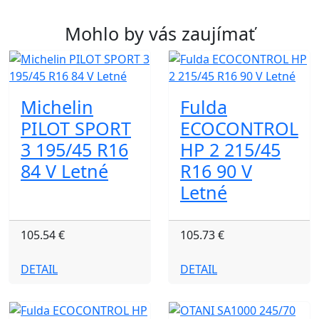
Mohlo by vás zaujímať
Michelin
Fulda
PILOT SPORT
ECOCONTROL
3 195/45 R16
HP 2 215/45
84 V Letné
R16 90 V
Letné
105.54 €
105.73 €
DETAIL
DETAIL