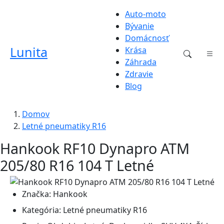
Auto-moto
Bývanie
Domácnosť
Lunita
Krása
Záhrada
Zdravie
Blog
Domov
Letné pneumatiky R16
Hankook RF10 Dynapro ATM
205/80 R16 104 T Letné
Značka:
Hankook
Kategória:
Letné pneumatiky R16