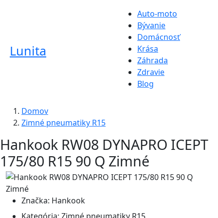
Auto-moto
Bývanie
Domácnosť
Lunita
Krása
Záhrada
Zdravie
Blog
Domov
Zimné pneumatiky R15
Hankook RW08 DYNAPRO ICEPT
175/80 R15 90 Q Zimné
Značka:
Hankook
Kategória:
Zimné pneumatiky R15