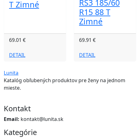
RS3 185/60
T Zimné
R15 88 T
Zimné
69.01 €
69.91 €
DETAIL
DETAIL
Lunita
Katalóg obľubených produktov pre ženy na jednom
mieste.
Kontakt
Email:
kontakt@lunita.sk
Kategórie