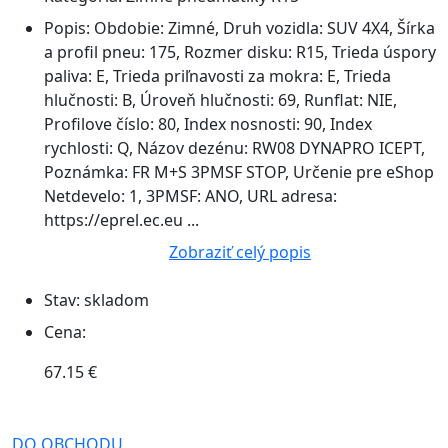
Popis:
Obdobie: Zimné, Druh vozidla: SUV 4X4, Šírka
a profil pneu: 175, Rozmer disku: R15, Trieda úspory
paliva: E, Trieda priľnavosti za mokra: E, Trieda
hlučnosti: B, Úroveň hlučnosti: 69, Runflat: NIE,
Profilove číslo: 80, Index nosnosti: 90, Index
rychlosti: Q, Názov dezénu: RW08 DYNAPRO ICEPT,
Poznámka: FR M+S 3PMSF STOP, Určenie pre eShop
Netdevelo: 1, 3PMSF: ANO, URL adresa:
https://eprel.ec.eu ...
Zobraziť celý popis
Stav:
skladom
Cena:
67.15 €
DO OBCHODU