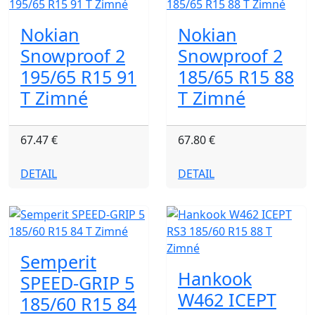
Nokian
Nokian
Snowproof 2
Snowproof 2
195/65 R15 91
185/65 R15 88
T Zimné
T Zimné
67.47 €
67.80 €
DETAIL
DETAIL
Semperit
Hankook
SPEED-GRIP 5
W462 ICEPT
185/60 R15 84