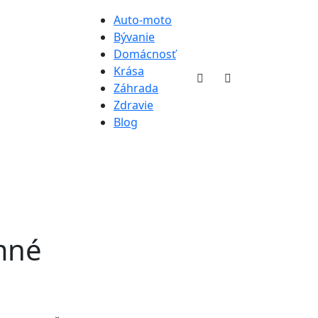
Auto-moto
Bývanie
Domácnosť
Krása
Záhrada
Zdravie
Blog
mné