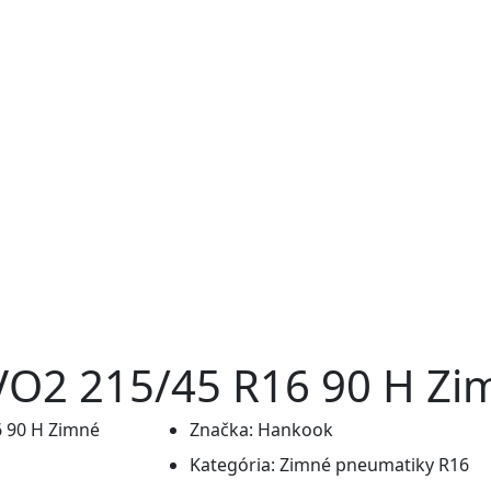
O2 215/45 R16 90 H Zi
Značka:
Hankook
Kategória:
Zimné pneumatiky R16