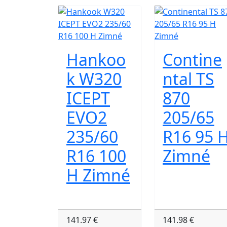
Hankoo
Contine
k W320
ntal TS
ICEPT
870
EVO2
205/65
235/60
R16 95 
R16 100
Zimné
H Zimné
141.97 €
141.98 €