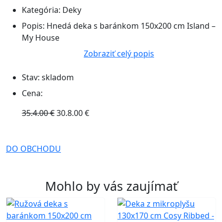
Kategória:
Deky
Popis:
Hnedá deka s baránkom 150x200 cm Island –
My House
Zobraziť celý popis
Stav:
skladom
Cena:
35.4.00 €
30.8.00 €
DO OBCHODU
Mohlo by vás zaujímať