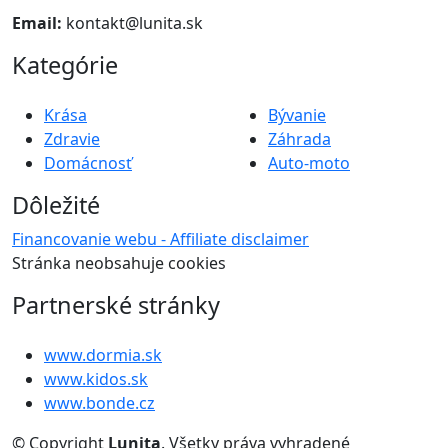
Email:
kontakt@lunita.sk
Kategórie
Krása
Bývanie
Zdravie
Záhrada
Domácnosť
Auto-moto
Dôležité
Financovanie webu - Affiliate disclaimer
Stránka neobsahuje cookies
Partnerské stránky
www.dormia.sk
www.kidos.sk
www.bonde.cz
© Copyright
Lunita
. Všetky práva vyhradené