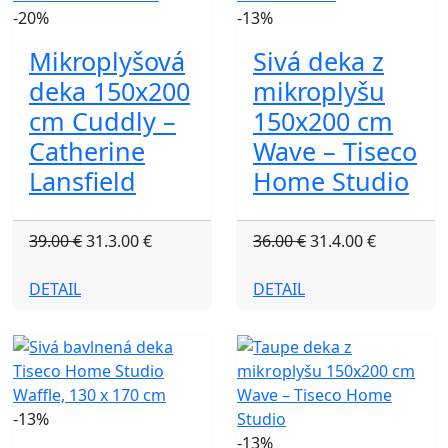
-20%
-13%
Mikroplyšová
Sivá deka z
deka 150x200
mikroplyšu
cm Cuddly –
150x200 cm
Catherine
Wave – Tiseco
Lansfield
Home Studio
39.00 €
31.3.00 €
36.00 €
31.4.00 €
DETAIL
DETAIL
-13%
-13%