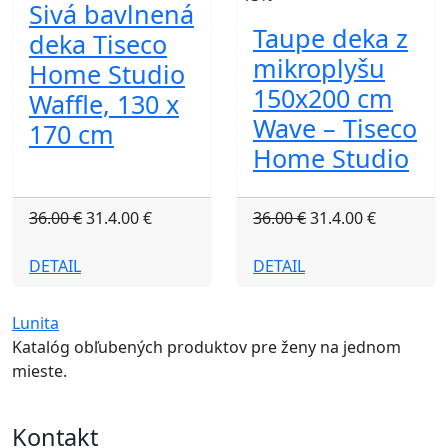
Sivá bavlnená
Taupe deka z
deka Tiseco
mikroplyšu
Home Studio
150x200 cm
Waffle, 130 x
Wave – Tiseco
170 cm
Home Studio
36.00 €
31.4.00 €
36.00 €
31.4.00 €
DETAIL
DETAIL
Lunita
Katalóg obľubených produktov pre ženy na jednom
mieste.
Kontakt