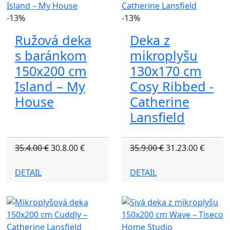
-13%
-13%
Ružová deka
Deka z
s baránkom
mikroplyšu
150x200 cm
130x170 cm
Island – My
Cosy Ribbed -
House
Catherine
Lansfield
35.4.00 €
30.8.00 €
35.9.00 €
31.23.00 €
DETAIL
DETAIL