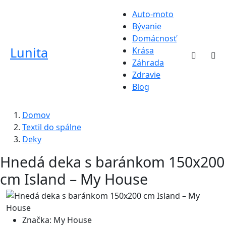
Auto-moto
Bývanie
Domácnosť
Lunita
Krása
Záhrada
Zdravie
Blog
Domov
Textil do spálne
Deky
Hnedá deka s baránkom 150x200
cm Island – My House
Značka:
My House