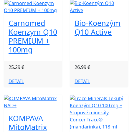
Carnomed
Bio-Koenzým
Koenzym Q10
Q10 Active
PREMIUM +
100mg
25.29 €
26.99 €
DETAIL
DETAIL
KOMPAVA
MitoMatrix