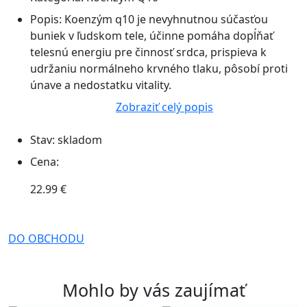
Popis:
Koenzým q10 je nevyhnutnou súčasťou
buniek v ľudskom tele, účinne pomáha dopĺňať
telesnú energiu pre činnosť srdca, prispieva k
udržaniu normálneho krvného tlaku, pôsobí proti
únave a nedostatku vitality.
Zobraziť celý popis
Stav:
skladom
Cena:
22.99 €
DO OBCHODU
Mohlo by vás zaujímať