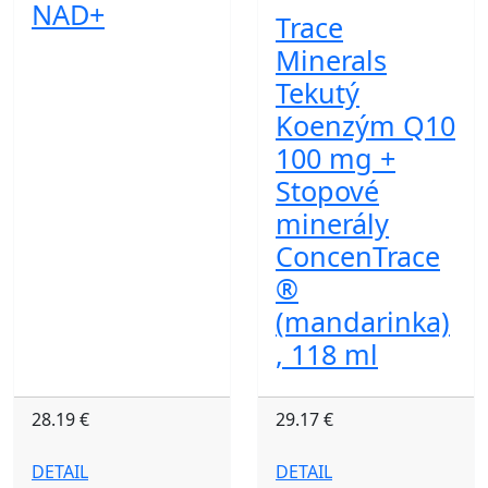
NAD+
Trace
Minerals
Tekutý
Koenzým Q10
100 mg +
Stopové
minerály
ConcenTrace
®
(mandarinka)
, 118 ml
28.19 €
29.17 €
DETAIL
DETAIL