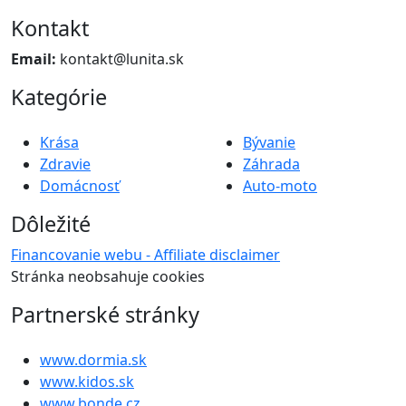
Kontakt
Email:
kontakt@lunita.sk
Kategórie
Krása
Bývanie
Zdravie
Záhrada
Domácnosť
Auto-moto
Dôležité
Financovanie webu - Affiliate disclaimer
Stránka neobsahuje cookies
Partnerské stránky
www.dormia.sk
www.kidos.sk
www.bonde.cz