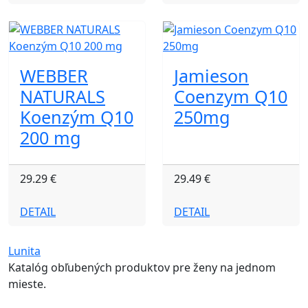
WEBBER
Jamieson
NATURALS
Coenzym Q10
Koenzým Q10
250mg
200 mg
29.29 €
29.49 €
DETAIL
DETAIL
Lunita
Katalóg obľubených produktov pre ženy na jednom
mieste.