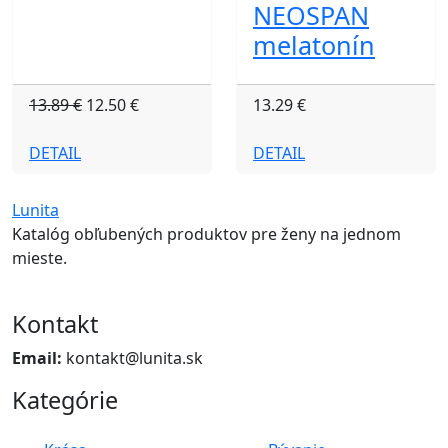
NEOSPAN
melatonín
13.89 €
12.50 €
13.29 €
DETAIL
DETAIL
Lunita
Katalóg obľubených produktov pre ženy na jednom
mieste.
Kontakt
Email:
kontakt@lunita.sk
Kategórie