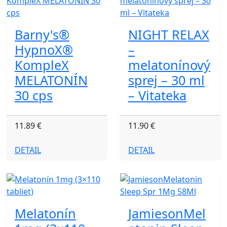
Barny's®
NIGHT RELAX
HypnoX®
–
KompleX
melatonínový
MELATONÍN
sprej – 30 ml
30 cps
– Vitateka
11.89 €
11.90 €
DETAIL
DETAIL
Melatonín
JamiesonMel