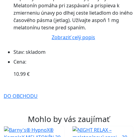
Melatonín pomáha pri zaspávaní a prispieva k
zmierneniu únavy po dlhej ceste lietadlom do iného
časového pásma (jetlag). Užívajte aspoň 1 mg
melatonínu tesne pred spaním.
Zobraziť celý popis
Stav:
skladom
Cena:
10.99 €
DO OBCHODU
Mohlo by vás zaujímať