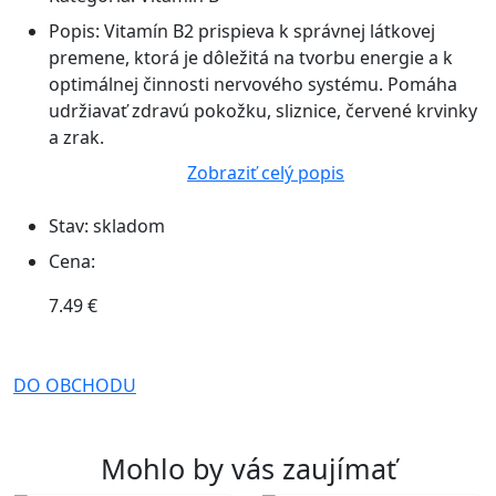
Popis:
Vitamín B2 prispieva k správnej látkovej
premene, ktorá je dôležitá na tvorbu energie a k
optimálnej činnosti nervového systému. Pomáha
udržiavať zdravú pokožku, sliznice, červené krvinky
a zrak.
Zobraziť celý popis
Stav:
skladom
Cena:
7.49 €
DO OBCHODU
Mohlo by vás zaujímať