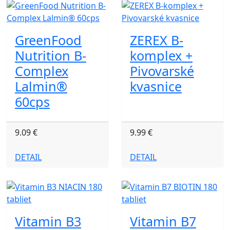
GreenFood
ZEREX B-
Nutrition B-
komplex +
Complex
Pivovarské
Lalmin®
kvasnice
60cps
9.09 €
9.99 €
DETAIL
DETAIL
Vitamin B3
Vitamin B7