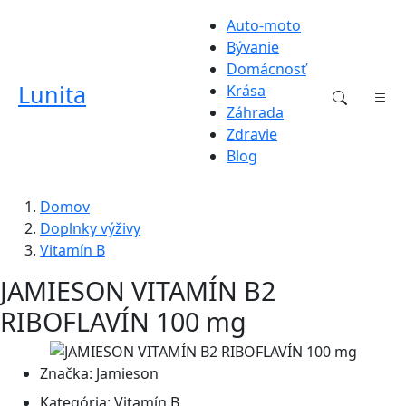
Auto-moto
Bývanie
Domácnosť
Lunita
Krása
Záhrada
Zdravie
Blog
Domov
Doplnky výživy
Vitamín B
JAMIESON VITAMÍN B2
RIBOFLAVÍN 100 mg
Značka:
Jamieson
Kategória:
Vitamín B