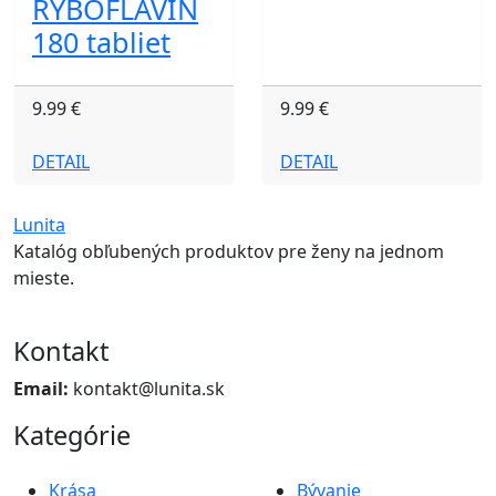
RYBOFLAVIN
180 tabliet
9.99 €
9.99 €
DETAIL
DETAIL
Lunita
Katalóg obľubených produktov pre ženy na jednom
mieste.
Kontakt
Email:
kontakt@lunita.sk
Kategórie
Krása
Bývanie