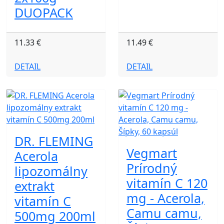
DUOPACK
11.33 €
11.49 €
DETAIL
DETAIL
DR. FLEMING
Vegmart
Acerola
Prírodný
lipozomálny
vitamín C 120
extrakt
mg - Acerola,
vitamín C
Camu camu,
500mg 200ml