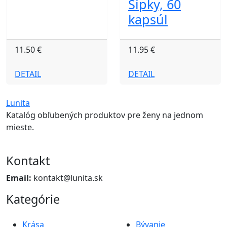
Šípky, 60
kapsúl
11.50 €
11.95 €
DETAIL
DETAIL
Lunita
Katalóg obľubených produktov pre ženy na jednom
mieste.
Kontakt
Email:
kontakt@lunita.sk
Kategórie
Krása
Bývanie