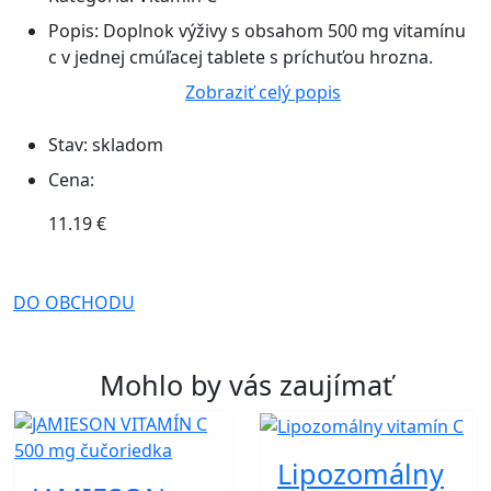
Popis:
Doplnok výživy s obsahom 500 mg vitamínu
c v jednej cmúľacej tablete s príchuťou hrozna.
Zobraziť celý popis
Stav:
skladom
Cena:
11.19 €
DO OBCHODU
Mohlo by vás zaujímať
Lipozomálny