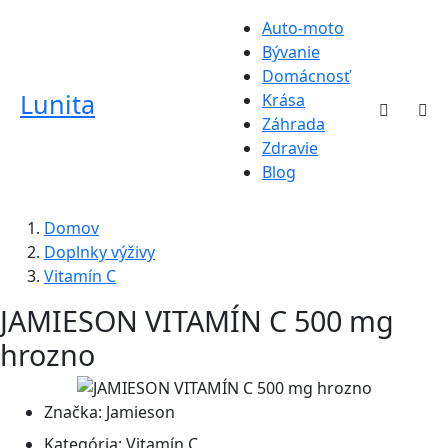
Auto-moto
Bývanie
Domácnosť
Lunita
Krása
Záhrada
Zdravie
Blog
Domov
Doplnky výživy
Vitamín C
JAMIESON VITAMÍN C 500 mg
hrozno
Značka:
Jamieson
Kategória:
Vitamín C