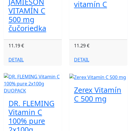
JAMIESON
vitamín C
VITAMÍN C
500 mg
čučoriedka
11.19 €
11.29 €
DETAIL
DETAIL
Zerex Vitamín
C 500 mg
DR. FLEMING
Vitamin C
100% pure
2x100g