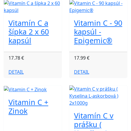
Vitamín C a
Vitamin C - 90
šípka 2 x 60
kapsúl -
kapsúl
Epigemic®
17.78 €
17.99 €
DETAIL
DETAIL
Vitamin C +
Zinok
Vitamín C v
prášku (