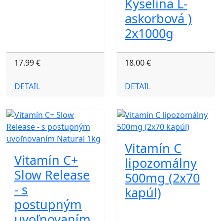
Kyselina L-
askorbová )
2x1000g
17.99 €
18.00 €
DETAIL
DETAIL
Vitamín C
Vitamín C+
lipozomálny
Slow Release
500mg (2x70
- s
kapúl)
postupným
uvoľnovaním