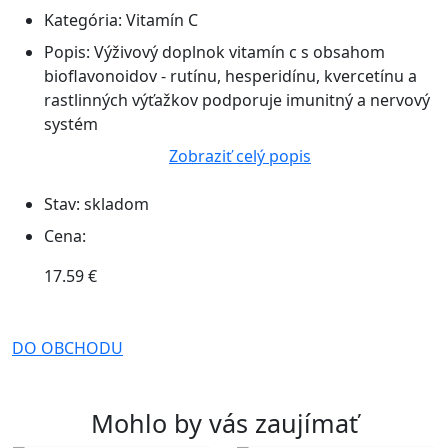
Kategória:
Vitamín C
Popis:
Výživový doplnok vitamín c s obsahom
bioflavonoidov - rutínu, hesperidínu, kvercetínu a
rastlinných výťažkov podporuje imunitný a nervový
systém
Zobraziť celý popis
Stav:
skladom
Cena:
17.59 €
DO OBCHODU
Mohlo by vás zaujímať