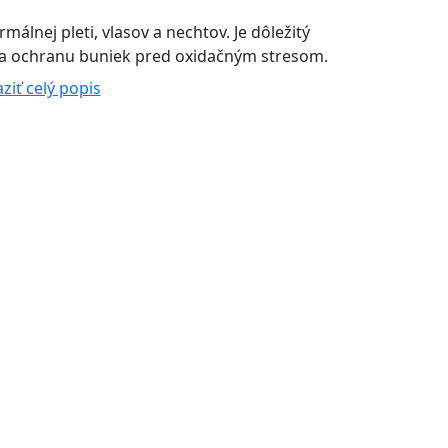
málnej pleti, vlasov a nechtov. Je dôležitý
na ochranu buniek pred oxidačným stresom.
ziť celý popis