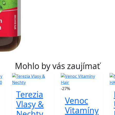
Mohlo by vás zaujímať
-27%
Terezia
Venoc
Vlasy &
Vitamíny
Nechty