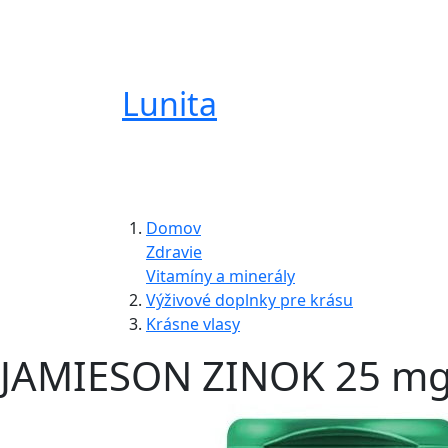
Lunita
Domov
Zdravie
Vitamíny a minerály
Výživové doplnky pre krásu
Krásne vlasy
JAMIESON ZINOK 25 m