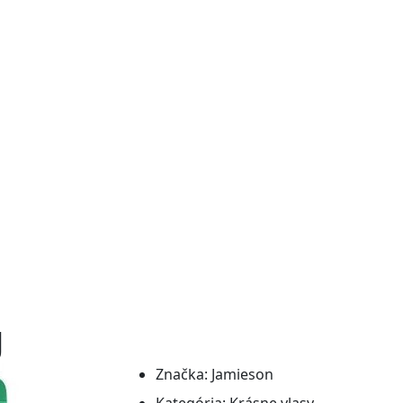
g
Značka:
Jamieson