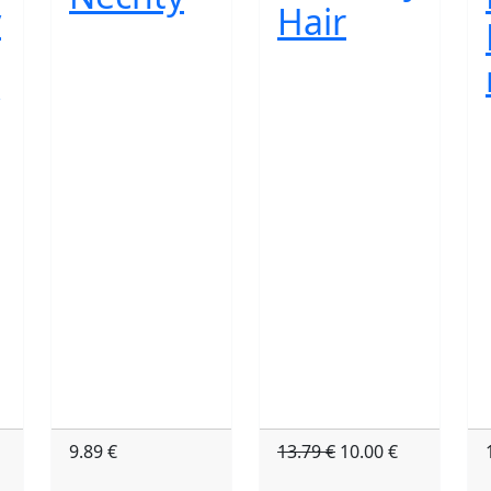
y
Hair
9.89 €
13.79 €
10.00 €