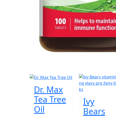
Dr. Max
Tea Tree
Ivy
Oil
Bears