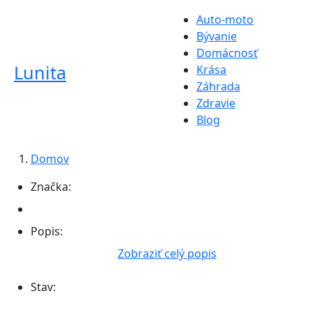
Auto-moto
Bývanie
Domácnosť
Lunita
Krása
Záhrada
Zdravie
Blog
Domov
Značka:
Popis:
Zobraziť celý popis
Stav: