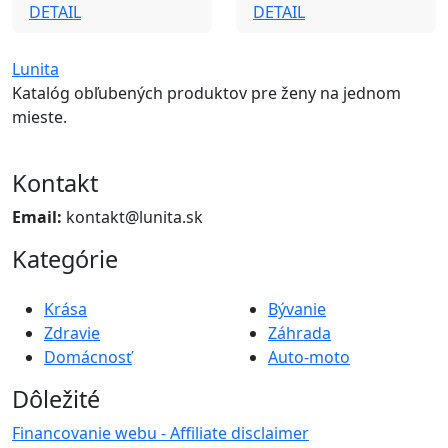
DETAIL
DETAIL
Lunita
Katalóg obľubených produktov pre ženy na jednom
mieste.
Kontakt
Email:
kontakt@lunita.sk
Kategórie
Krása
Bývanie
Zdravie
Záhrada
Domácnosť
Auto-moto
Dôležité
Financovanie webu - Affiliate disclaimer