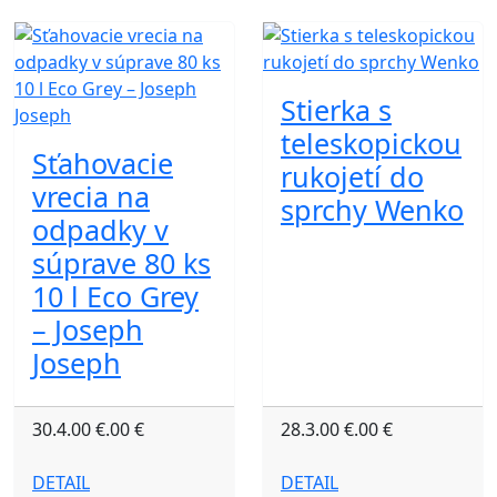
Stierka s
teleskopickou
Sťahovacie
rukojetí do
vrecia na
sprchy Wenko
odpadky v
súprave 80 ks
10 l Eco Grey
– Joseph
Joseph
30.4.00 €.00 €
28.3.00 €.00 €
DETAIL
DETAIL