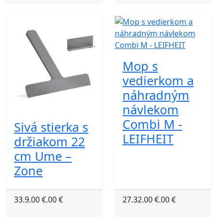
Mop s
vedierkom a
náhradným
návlekom
Combi M -
Sivá stierka s
LEIFHEIT
držiakom 22
cm Ume –
Zone
33.9.00 €.00 €
27.32.00 €.00 €