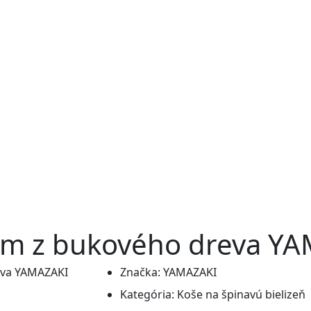
ilom z bukového dreva Y
Značka:
YAMAZAKI
Kategória:
Koše na špinavú bielizeň