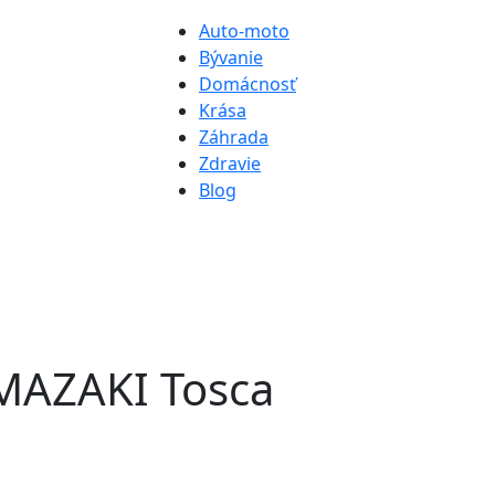
Auto-moto
Bývanie
Domácnosť
Krása
Záhrada
Zdravie
Blog
AMAZAKI Tosca