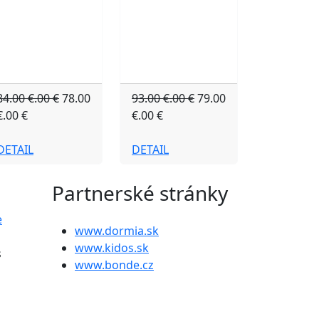
84.00 €.00 €
78.00
93.00 €.00 €
79.00
€.00 €
€.00 €
DETAIL
DETAIL
Partnerské stránky
e
www.dormia.sk
www.kidos.sk
s
www.bonde.cz