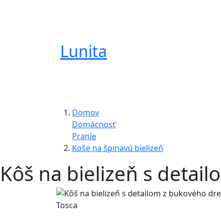
Lunita
Domov
Domácnosť
Pranie
Koše na špinavú bielizeň
Kôš na bielizeň s deta