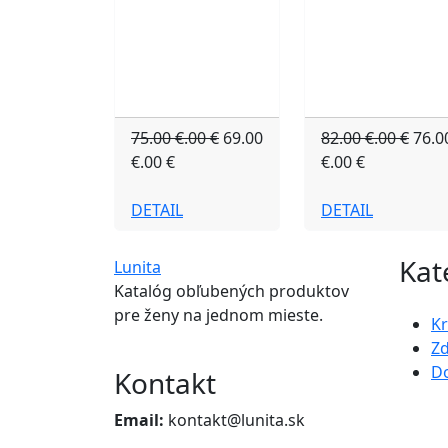
75.00 €.00 €
69.00
82.00 €.00 €
76.0
€.00 €
€.00 €
DETAIL
DETAIL
Kat
Lunita
Katalóg obľubených produktov
pre ženy na jednom mieste.
K
Zd
D
Kontakt
Email:
kontakt@lunita.sk