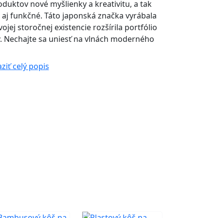
duktov nové myšlienky a kreativitu, a tak
e aj funkčné. Táto japonská značka vyrábala
ojej storočnej existencie rozšírila portfólio
v. Nechajte sa uniesť na vlnách moderného
ziť celý popis