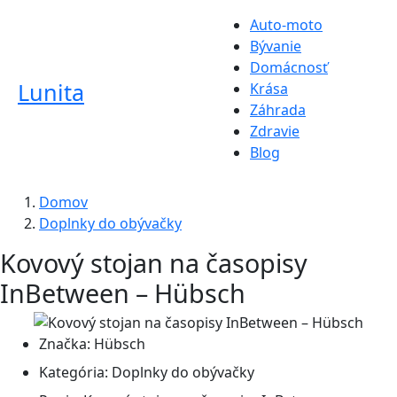
Auto-moto
Bývanie
Domácnosť
Lunita
Krása
Záhrada
Zdravie
Blog
Domov
Doplnky do obývačky
Kovový stojan na časopisy
InBetween – Hübsch
Značka:
Hübsch
Kategória:
Doplnky do obývačky