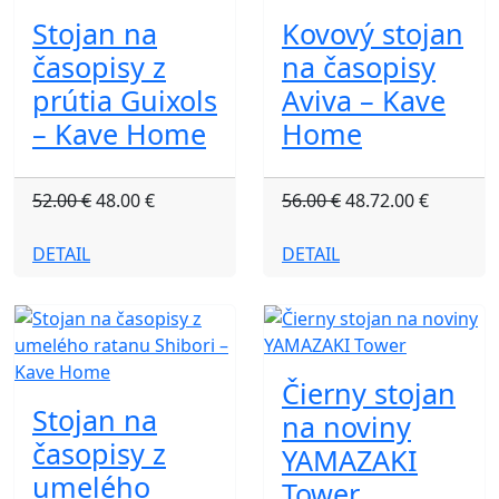
Stojan na
Kovový stojan
časopisy z
na časopisy
prútia Guixols
Aviva – Kave
– Kave Home
Home
52.00 €
48.00 €
56.00 €
48.72.00 €
DETAIL
DETAIL
Čierny stojan
Stojan na
na noviny
časopisy z
YAMAZAKI
umelého
Tower