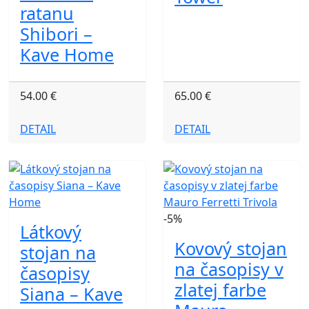
ratanu
Shibori –
Kave Home
54.00 €
65.00 €
DETAIL
DETAIL
-5%
Látkový
Kovový stojan
stojan na
na časopisy v
časopisy
zlatej farbe
Siana – Kave