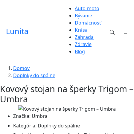
Auto-moto
Bývanie
Domácnosť
Lunita
Krása
Záhrada
Zdravie
Blog
Domov
Doplnky do spálne
Kovový stojan na šperky Trigom –
Umbra
Značka:
Umbra
Kategória:
Doplnky do spálne