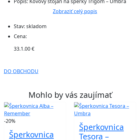
Popis:
Kovový stojan na šperky Trigom – Umbra
Zobraziť celý popis
Stav:
skladom
Cena:
33.1.00 €
DO OBCHODU
Mohlo by vás zaujímať
-20%
Šperkovnica
Šperkovnica
Tesora –