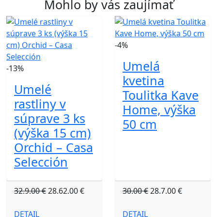
Mohlo by vás zaujímať
-4%
Umelá
-13%
kvetina
Umelé
Toulitka Kave
rastliny v
Home, výška
súprave 3 ks
50 cm
(výška 15 cm)
Orchid – Casa
Selección
32.9.00 €
28.62.00 €
30.00 €
28.7.00 €
DETAIL
DETAIL