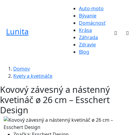
Auto-moto
Bývanie
Domácnosť
Lunita
Krása
Záhrada
Zdravie
Blog
Domov
Kvety a kvetináče
Kovový závesný a nástenný
kvetináč ø 26 cm – Esschert
Design
Značka:
Esschert Design