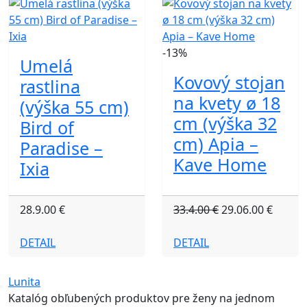
-13%
Umelá
Kovový stojan
rastlina
na kvety ø 18
(výška 55 cm)
cm (výška 32
Bird of
cm) Apia –
Paradise –
Kave Home
Ixia
28.9.00 €
33.4.00 €
29.06.00 €
DETAIL
DETAIL
Lunita
Katalóg obľubených produktov pre ženy na jednom