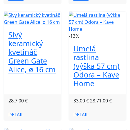
Sivý
-13%
keramický
Umelá
kvetináč
rastlina
Green Gate
(výška 57 cm)
Alice, ø 16 cm
Odora – Kave
Home
28.7.00 €
33.00 €
28.71.00 €
DETAIL
DETAIL