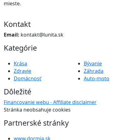
mieste.
Kontakt
Email:
kontakt@lunita.sk
Kategórie
Krása
Bývanie
Zdravie
Záhrada
Domácnosť
Auto-moto
Dôležité
Financovanie webu - Affiliate disclaimer
Stránka neobsahuje cookies
Partnerské stránky
www.dormia.sk