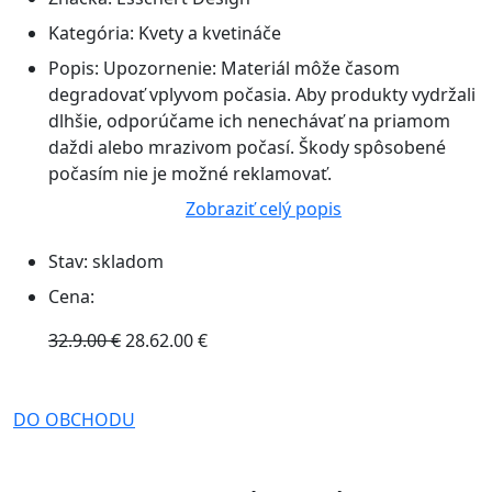
Kategória:
Kvety a kvetináče
Popis:
Upozornenie: Materiál môže časom
degradovať vplyvom počasia. Aby produkty vydržali
dlhšie, odporúčame ich nenechávať na priamom
daždi alebo mrazivom počasí. Škody spôsobené
počasím nie je možné reklamovať.
Zobraziť celý popis
Stav:
skladom
Cena:
32.9.00 €
28.62.00 €
DO OBCHODU