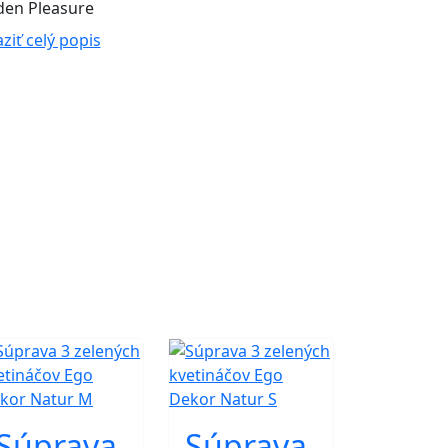
den Pleasure
ziť celý popis
Súprava
Súprava