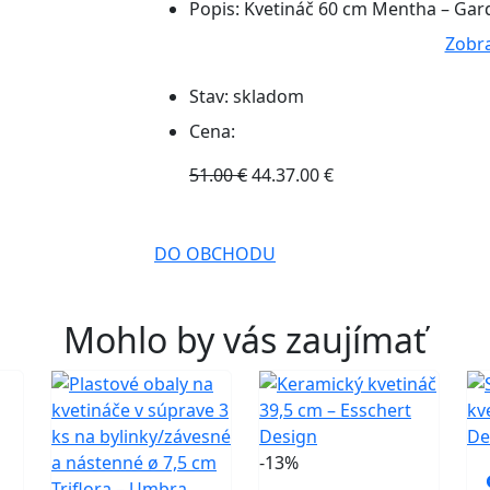
Popis:
Kvetináč 60 cm Mentha – Gar
Zobra
Stav:
skladom
Cena:
51.00 €
44.37.00 €
DO OBCHODU
Mohlo by vás zaujímať
-13%